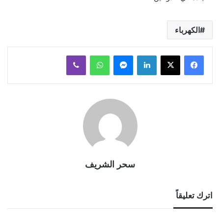
الكهرباء
لينكدإن
ماسنجر
واتساب
ڤايبر
سحر الشريف
اترك تعليقاً