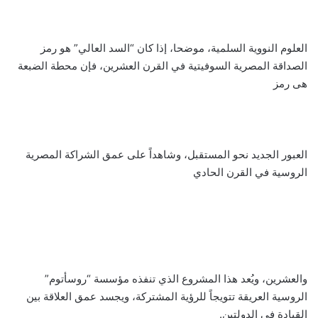
العلوم النووية السلمية، موضحا، إذا كان “السد العالي” هو رمز
الصداقة المصرية السوفيتية في القرن العشرين، فإن محطة الضبعة
هى رمز
العبور الجديد نحو المستقبل، وشاهداً على عمق الشراكة المصرية
الروسية في القرن الحادي
والعشرين، ويُعد هذا المشروع الذي تنفذه مؤسسة “روسأتوم”
الروسية العريقة تتويجاً للرؤية المشتركة، ويجسد عمق العلاقة بين
القيادة في الدولتين.