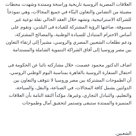
العلاقات المصرية الروسية تاريخية وراسخة وممتدة وشهدت محطات
مضيئة من التضامن والتعاون البنّاء في جميع المجالات، وهي نموذجاً
للشراكة الاستراتيجية، وتشهد خلال العقد الحالي نقلة نوعية غير
مسبوقة، صاغتها الرؤية المشتركة للقيادة فى البلدين، وتقوم على
أساس الاحترام المتبادل للسيادة الوطنية، والمصالح المشتركة،
ودعم تطلعات الشعبين المصري والروسي، مشيراً إلى ارتقاء التعاون
بين مصر وروسيا إلى آفاق الشراكة التنموية الشاملة والمستدامة
اضاف الدكتور محمود عصمت، خلال مشاركته نائبا عن الحكومة فى
احتفال السفارة الروسية بالقاهرة بمناسبة اليوم الوطني الروسي،
أن الطموحات المشتركة بين مصر وروسيا لا تتوقف والتعاون بين
الدولتين يشمل كافة المجالات، في الصناعة، والنقل، والسياحة،
والتعليم، والتبادل التجاري، وغيرها، مؤكداً الثقة التامة بأن العلاقات
المتميزة والممتدة ستبقى وتستمر لتحقيق آمال وطموحات
الشعبين.