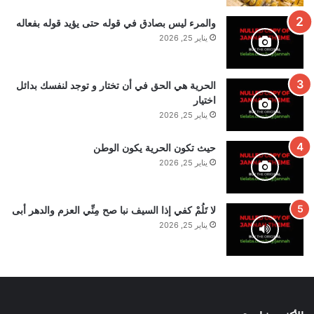
والمرء ليس بصادق في قوله حتى يؤيد قوله بفعاله
يناير 25, 2026
الحرية هي الحق في أن تختار و توجد لنفسك بدائل
اختيار
يناير 25, 2026
حيث تكون الحرية يكون الوطن
يناير 25, 2026
لا تَلُمْ كفي إذا السيف نبا صح مِنِّي العزم والدهر أبى
يناير 25, 2026