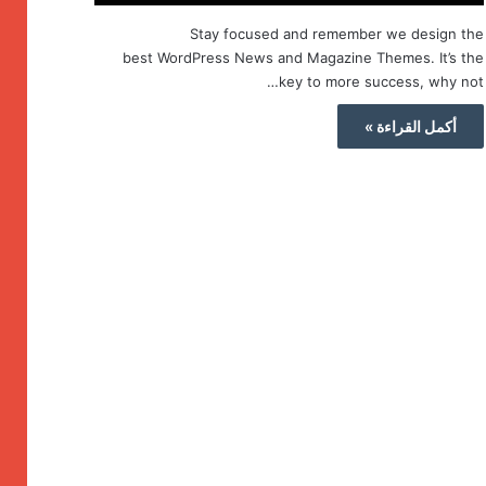
Stay focused and remember we design the
best WordPress News and Magazine Themes. It’s the
key to more success, why not…
أكمل القراءة »