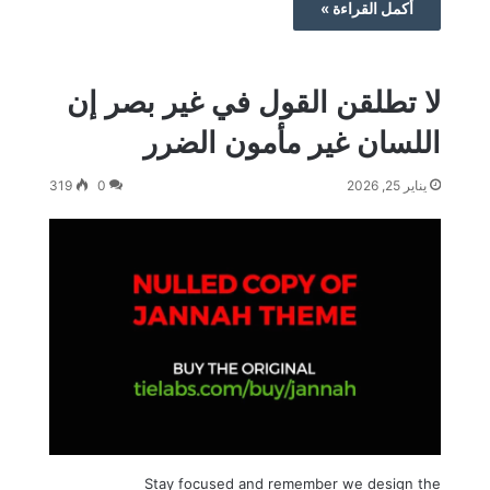
أكمل القراءة »
لا تطلقن القول في غير بصر إن
اللسان غير مأمون الضرر
يناير 25, 2026
0
319
Stay focused and remember we design the