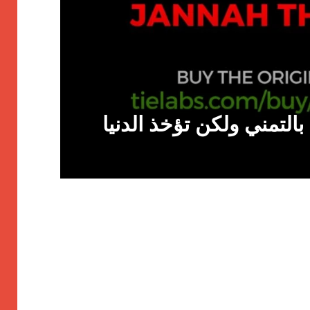
يناير 25, 2026
بالتمني ولكن تؤخذ الدنيا
عندما 
نعرف 