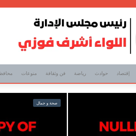
إقتصاد
حوادث
رياضة
فن وثقافة
منوعات
محافظ
صحة و جمال