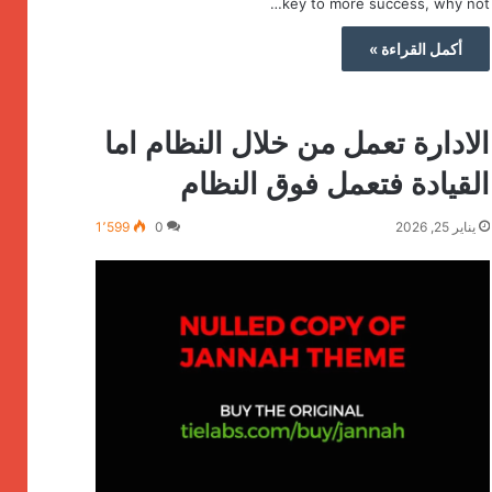
key to more success, why not…
أكمل القراءة »
الادارة تعمل من خلال النظام اما
القيادة فتعمل فوق النظام
يناير 25, 2026
0
1٬599