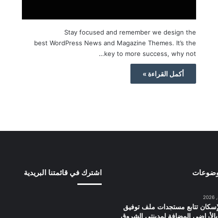
Stay focused and remember we design the
best WordPress News and Magazine Themes. It’s the
key to more success, why not…
أكمل القراءة »
وضوعات
اشترك في قائمتنا البريدية
إسكان تتابع مستجدات ملف توفيق
بالأراضي المضافة لمدينتي الشروق