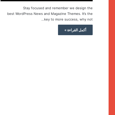
Stay focused and remember we design the
best WordPress News and Magazine Themes. It’s the
key to more success, why not…
أكمل القراءة »