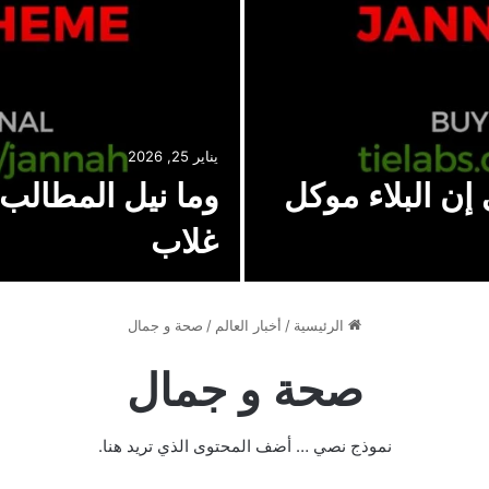
يناير 25, 2026
إن البلاء موكل
وما نيل المطالب 
غلاب
الرئيسية
/
أخبار العالم
/
صحة و جمال
صحة و جمال
نموذج نصي … أضف المحتوى الذي تريد هنا.