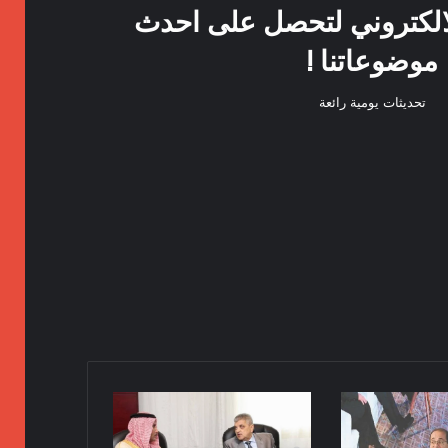
الكتروني لتحصل على احدث
موضوعاتنا !
تحديثات يومية رائعة
الفريق
أسامة
ربيع