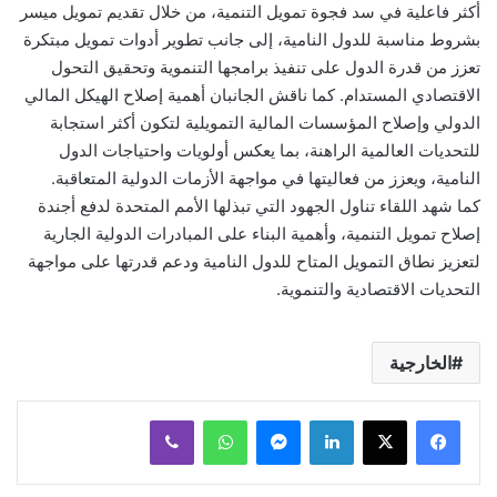
أكثر فاعلية في سد فجوة تمويل التنمية، من خلال تقديم تمويل ميسر
بشروط مناسبة للدول النامية، إلى جانب تطوير أدوات تمويل مبتكرة
تعزز من قدرة الدول على تنفيذ برامجها التنموية وتحقيق التحول
الاقتصادي المستدام. كما ناقش الجانبان أهمية إصلاح الهيكل المالي
الدولي وإصلاح المؤسسات المالية التمويلية لتكون أكثر استجابة
للتحديات العالمية الراهنة، بما يعكس أولويات واحتياجات الدول
النامية، ويعزز من فعاليتها في مواجهة الأزمات الدولية المتعاقبة.
كما شهد اللقاء تناول الجهود التي تبذلها الأمم المتحدة لدفع أجندة
إصلاح تمويل التنمية، وأهمية البناء على المبادرات الدولية الجارية
لتعزيز نطاق التمويل المتاح للدول النامية ودعم قدرتها على مواجهة
التحديات الاقتصادية والتنموية.
الخارجية
لينكدإن
ماسنجر
واتساب
ڤايبر