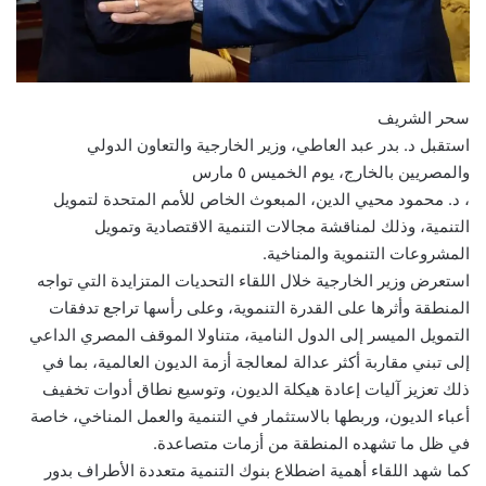
سحر الشريف
استقبل د. بدر عبد العاطي، وزير الخارجية والتعاون الدولي
والمصريين بالخارج، يوم الخميس ٥ مارس
، د. محمود محيي الدين، المبعوث الخاص للأمم المتحدة لتمويل
التنمية، وذلك لمناقشة مجالات التنمية الاقتصادية وتمويل
المشروعات التنموية والمناخية.
استعرض وزير الخارجية خلال اللقاء التحديات المتزايدة التي تواجه
المنطقة وأثرها على القدرة التنموية، وعلى رأسها تراجع تدفقات
التمويل الميسر إلى الدول النامية، متناولا الموقف المصري الداعي
إلى تبني مقاربة أكثر عدالة لمعالجة أزمة الديون العالمية، بما في
ذلك تعزيز آليات إعادة هيكلة الديون، وتوسيع نطاق أدوات تخفيف
أعباء الديون، وربطها بالاستثمار في التنمية والعمل المناخي، خاصة
في ظل ما تشهده المنطقة من أزمات متصاعدة.
كما شهد اللقاء أهمية اضطلاع بنوك التنمية متعددة الأطراف بدور