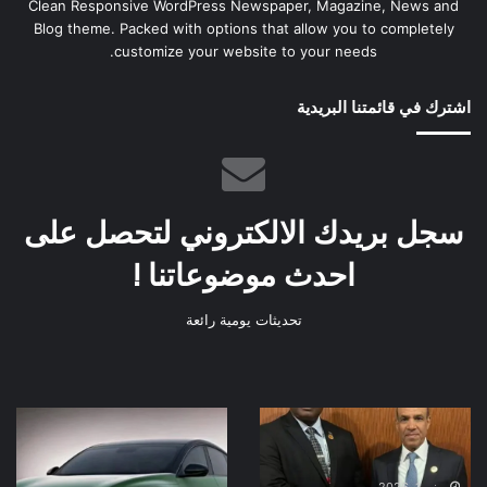
Clean Responsive WordPress Newspaper, Magazine, News and
Blog theme. Packed with options that allow you to completely
customize your website to your needs.
اشترك في قائمتنا البريدية
سجل بريدك الالكتروني لتحصل على
احدث موضوعاتنا !
تحديثات يومية رائعة
وزير
فورثينج
الخارجية
T5
يلتقي
الكهربائية
نظيره
بعد
يونيو 1, 2026