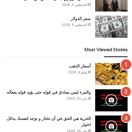
أغسطس 5, 2026
سعر الدولار
أغسطس 5, 2026
Most Viewed Stoires
أسعار الذهب
يوليو 4, 2026
والمرء ليس بصادق في قوله حتى يؤيد قوله بفعاله
يناير 25, 2026
الحرية هي الحق في أن تختار و توجد لنفسك بدائل
اختيار
يناير 25, 2026