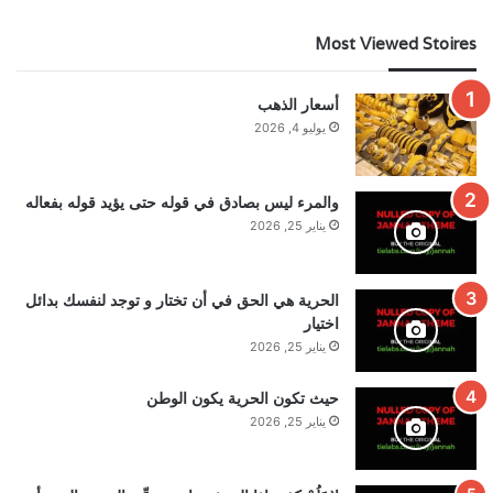
Most Viewed Stoires
أسعار الذهب
يوليو 4, 2026
والمرء ليس بصادق في قوله حتى يؤيد قوله بفعاله
يناير 25, 2026
الحرية هي الحق في أن تختار و توجد لنفسك بدائل
اختيار
يناير 25, 2026
حيث تكون الحرية يكون الوطن
يناير 25, 2026