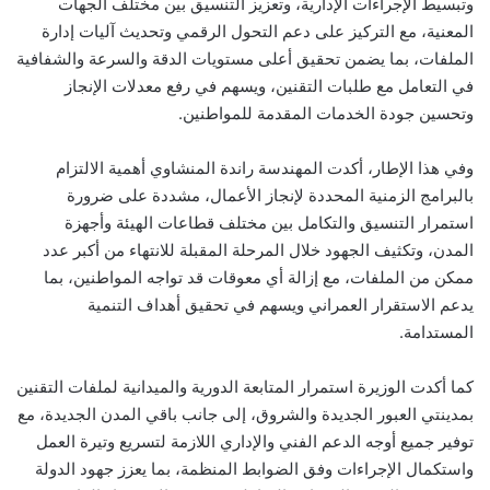
وتبسيط الإجراءات الإدارية، وتعزيز التنسيق بين مختلف الجهات
المعنية، مع التركيز على دعم التحول الرقمي وتحديث آليات إدارة
الملفات، بما يضمن تحقيق أعلى مستويات الدقة والسرعة والشفافية
في التعامل مع طلبات التقنين، ويسهم في رفع معدلات الإنجاز
وتحسين جودة الخدمات المقدمة للمواطنين.
وفي هذا الإطار، أكدت المهندسة راندة المنشاوي أهمية الالتزام
بالبرامج الزمنية المحددة لإنجاز الأعمال، مشددة على ضرورة
استمرار التنسيق والتكامل بين مختلف قطاعات الهيئة وأجهزة
المدن، وتكثيف الجهود خلال المرحلة المقبلة للانتهاء من أكبر عدد
ممكن من الملفات، مع إزالة أي معوقات قد تواجه المواطنين، بما
يدعم الاستقرار العمراني ويسهم في تحقيق أهداف التنمية
المستدامة.
كما أكدت الوزيرة استمرار المتابعة الدورية والميدانية لملفات التقنين
بمدينتي العبور الجديدة والشروق، إلى جانب باقي المدن الجديدة، مع
توفير جميع أوجه الدعم الفني والإداري اللازمة لتسريع وتيرة العمل
واستكمال الإجراءات وفق الضوابط المنظمة، بما يعزز جهود الدولة