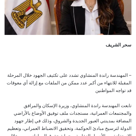
سحر الشريف
– المهندسة راندة المنشاوي تشدد على تكثيف الجهود خلال المرحلة
المقبلة للانتهاء من أكبر عدد ممكن من الملفات مع إزالة أي معوقات
قد تواجه المواطنين
تابعت المهندسة راندة المنشاوي، وزيرة الإسكان والمرافق
والمجتمعات العمرانية، مستجدات ملف توفيق الأوضاع بالأراضي
المضافة بمدينتي العبور الجديدة والشروق، وذلك في إطار جهود
الدولة لترسيخ مبادئ الحوكمة، وتحقيق الانضباط العمراني، وتعظيم
الاستفادة من الأصول العقارية، وحماية حقوق المواطنين، من خلال