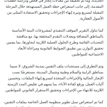
الجديدة، وما تم تحقيقه من معدلات إنجاز في فحص ودراسة الطلبات
المقدمة، إلى جانب استعراض خطة العمل المستهدفة خلال المرحلة
المقبلة لتسريع وتيرة إنهاء الإجراءات وتحقيق الاستفادة المثلى من
الأصول العقارية.
كما تناول التقرير الموقف التنفيذي لمشروعات البنية الأساسية
بالمناطق المضافة ومعدلات التقدم المحققة بها، مع مناقشة
التحديات القائمة وطرح الحلول العملية اللازمة لتجاوزها، بما يضمن
تحقيق التوازن بين تطبيق الضوابط القانونية ومراعاة الأبعاد
الاجتماعية للمواطنين.
وتم التطرق إلى مستجدات ملف التقنين بمدينة الشروق، لا سيما
بمناطق الرابية والسلام وطيبة وشمال المدينة، مستعرضًا نسب
الإنجاز الحالية والإجراءات المتخذة لتسريع إنهاء الملفات، وتحسين
آليات العمل، ورفع كفاءة الأداء، بما يسهم في تقليص المدد الزمنية
اللازمة للانتهاء من الإجراءات وتحقيق الاستقرار القانوني للمواطنين.
كما تم استعراض سبل تطوير منظومة العمل الخاصة بملفات التقنين،