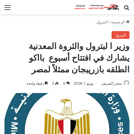
بحث عن
الق
الرئيسية
/
البترول
البترول
وزير ا لبترول والثروة المعدنية
يشارك في افتتاح أسبوع بااكو
الطلقه بازريبجان ممثلاً لمصر
سحر الشريف
يونيو 1, 2026
0
2
دقيقة واحدة