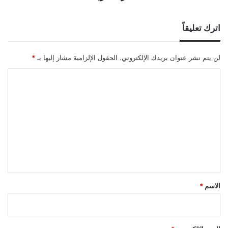
اترك تعليقاً
لن يتم نشر عنوان بريدك الإلكتروني.
الحقول الإلزامية مشار إليها بـ
*
ا
ل
ت
ع
ل
ي
ق
*
الاسم
*