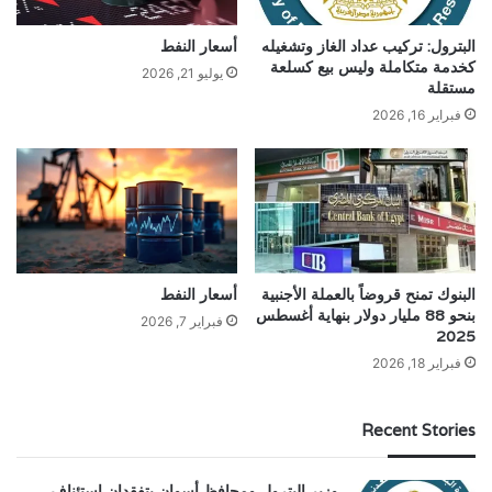
البترول: تركيب عداد الغاز وتشغيله
أسعار النفط
كخدمة متكاملة وليس بيع كسلعة
يوليو 21, 2026
مستقلة
فبراير 16, 2026
البنوك تمنح قروضاً بالعملة الأجنبية
أسعار النفط
بنحو 88 مليار دولار بنهاية أغسطس
فبراير 7, 2026
2025
فبراير 18, 2026
Recent Stories
وزير البترول ومحافظ أسوان يتفقدان استئناف