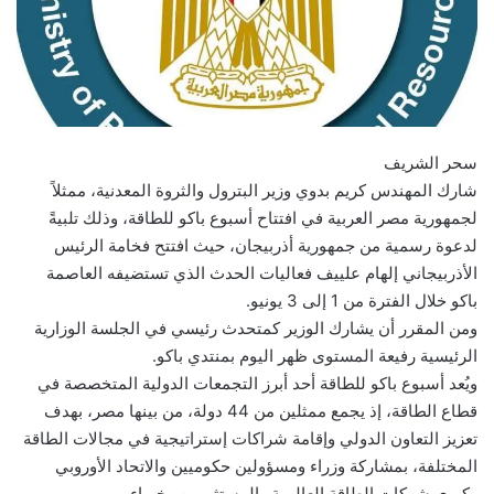
سحر الشريف
شارك المهندس كريم بدوي وزير البترول والثروة المعدنية، ممثلاً
لجمهورية مصر العربية في افتتاح أسبوع باكو للطاقة، وذلك تلبيةً
لدعوة رسمية من جمهورية أذربيجان، حيث افتتح فخامة الرئيس
الأذربيجاني إلهام علييف فعاليات الحدث الذي تستضيفه العاصمة
باكو خلال الفترة من 1 إلى 3 يونيو.
ومن المقرر أن يشارك الوزير كمتحدث رئيسي في الجلسة الوزارية
الرئيسية رفيعة المستوى ظهر اليوم بمنتدي باكو.
ويُعد أسبوع باكو للطاقة أحد أبرز التجمعات الدولية المتخصصة في
قطاع الطاقة، إذ يجمع ممثلين من 44 دولة، من بينها مصر، بهدف
تعزيز التعاون الدولي وإقامة شراكات إستراتيجية في مجالات الطاقة
المختلفة، بمشاركة وزراء ومسؤولين حكوميين والاتحاد الأوروبي
وكبرى شركات الطاقة العالمية والمستثمرين وخبراء