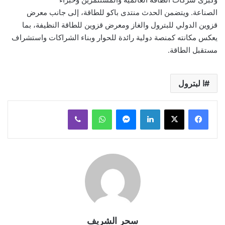
الصناعة. ويتضمن الحدث منتدى باكو للطاقة، إلى جانب معرض
قزوين الدولي للبترول والغاز ومعرض قزوين للطاقة النظيفة، بما
يعكس مكانته كمنصة دولية رائدة للحوار وبناء الشراكات واستشراف
مستقبل الطاقة.
ا لبترول
لينكدإن
ماسنجر
واتساب
ڤايبر
سحر الشريف