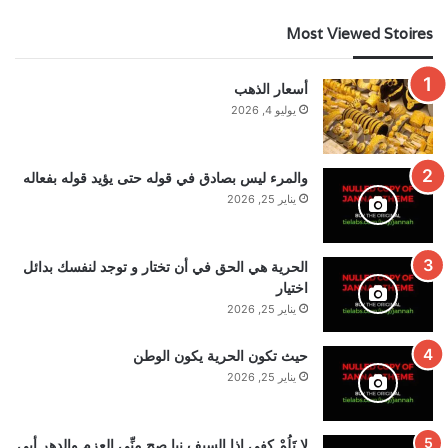
Most Viewed Stoires
أسعار الذهب
يوليو 4, 2026
والمرء ليس بصادق في قوله حتى يؤيد قوله بفعاله
يناير 25, 2026
الحرية هي الحق في أن تختار و توجد لنفسك بدائل
اختيار
يناير 25, 2026
حيث تكون الحرية يكون الوطن
يناير 25, 2026
لا تَلُمْ كفي إذا السيف نبا صح مِنِّي العزم والدهر أبى