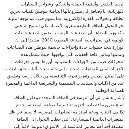
الربط الحلقي، وأنظمة الحماية والتحكم، وشواحن السيارات
الكهربائية، بالإضافة إلى مشروعاتها الخاصة بتوطين تقنيات تخزين
الطاقة ومحولات القدرة الإلكترونية، بما يسهم في دعم توجه الدولة
نحو التحول للطاقة النظيفة وتعزيز الاعتماد على المنتج المحلي.
وأكد وزير الصناعة أن الصناعات الهندسية ضمن الصناعات ذات
الأولوية في استراتيجية الصناعة المصرية 2030، مشيرًا إلى أن
الوزارة تتخذ خطوات جادة وإجراءات حاسمة لتوطين هذه الصناعات
وتنميتها وتذليل كافة العقبات التي تواجهها، حيث تشمل هذه
التحركات حزمة من الإجراءات التنظيمية، أبرزها تيسير إجراءات
الاعتماد الفني للمنتجات المحلية، إلى جانب بحث آليات خلق الطلب
على المنتج المحلي وتعزيز قدرته التنافسية من خلال دراسة وتطبيق
عدد من الآليات والسياسات التنظيمية والتشريعية الداعمة والمحفزة
للصناعة الوطنية.
وأشار هاشم إلى أن التوسع في الطاقة المتجددة وحلول الطاقة
أصبح ضرورة اقتصادية لتعزيز تنافسية الصناعة الوطنية، وخفض
تكاليف الإنتاج، ودعم استدامة الصادرات المصرية، لا سيما في ظل
المتغيرات العالمية المتسارعة، التي جعلت التحول إلى الطاقة
النظيفة أحد أهم معايير المنافسة في الأسواق الدولية، لافتاً إلى