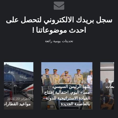
سجل بريدك الالكتروني لتحصل على
احدث موضوعاتنا !
تحديثات يومية رائعة
شَهِدَ
مواعيد
الرئيس
القطارات
السيسي،
مساء
يوليو 4, 2026
شَهِدَ الرئيس السيسي،
اليوم،
مساء اليوم، احتفالية اِفتتاح
احتفالية
القيادة الاستراتيجية للدولة
اِفتتاح
فبراير 22, 2026
القيادة
بالعاصمة الجديدة
مواعيد القطارات
الاستراتيجية
للدولة