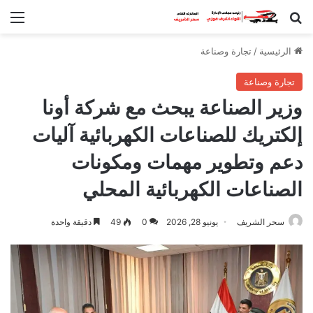
بحث عن
الق
الرئيسية
/
تجارة وصناعة
تجارة وصناعة
وزير الصناعة يبحث مع شركة أونا
إلكتريك للصناعات الكهربائية آليات
دعم وتطوير مهمات ومكونات
الصناعات الكهربائية المحلي
سحر الشريف
يونيو 28, 2026
0
49
دقيقة واحدة