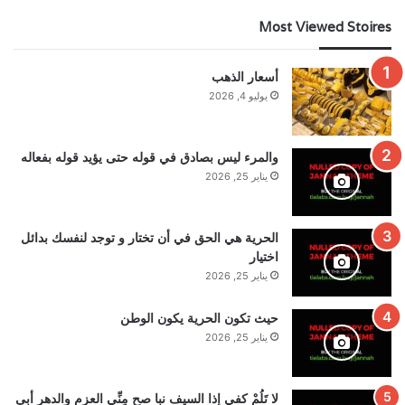
Most Viewed Stoires
أسعار الذهب
يوليو 4, 2026
والمرء ليس بصادق في قوله حتى يؤيد قوله بفعاله
يناير 25, 2026
الحرية هي الحق في أن تختار و توجد لنفسك بدائل
اختيار
يناير 25, 2026
حيث تكون الحرية يكون الوطن
يناير 25, 2026
لا تَلُمْ كفي إذا السيف نبا صح مِنِّي العزم والدهر أبى