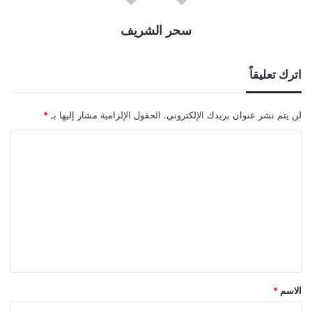
سحر الشريف
اترك تعليقاً
لن يتم نشر عنوان بريدك الإلكتروني.
الحقول الإلزامية مشار إليها بـ
*
ا
ل
ت
ع
ل
ي
ق
*
الاسم
*