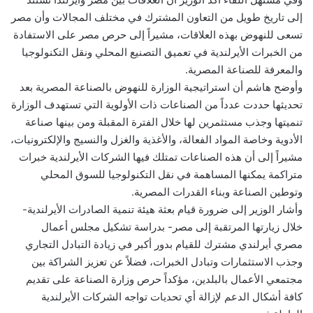
إلى تاريخ طويل من التعاون المشترك في مختلف المجالات وأن مصر
تسعى للنهوض بهذه العلاقات، مشيراً إلى حرص مصر على الاستفادة
من الخبرات الأيرلندية في تعميق التصنيع المحلي ونقل التكنولوجيا
والمعرفة للصناعة المصرية.
وأوضح هاشم أن استراتيجية الوزارة للنهوض بالصناعة المصرية بعد
تحديثها حددت عدداً من الصناعات ذات الأولوية التي تستهدف الوزارة
تنميتها وجذب مستثمرين لها خلال الفترة المقبلة ومن بينها صناعة
الأدوية وخاصة المواد الفعالة، والأغذية والغزل والنسيج والإلكترونيات،
مشيراً إلى أن هذه الصناعات تمتلك فيها الشركات الأيرلندية خبرات
متراكمة يمكنها المساهمة في نقل التكنولوجيا للسوق المحلي
وتوطين الصناعة وبناء القدرات المصرية.
وأشار الوزير إلى ضرورة قيام بعثة هيئة تنمية الصادرات الأيرلندية-
خلال زيارتها المرتقبة إلى مصر- بدراسة تشكيل مجلس أعمال
مصري أيرلندي مشترك للقيام بدور أكبر في زيادة التبادل التجاري
وجذب الاستثمارات وتبادل الخبرات، فضلاً عن تعزيز الشراكة بين
مجتمعي الأعمال بالبلدين، مؤكداً حرص وزارة الصناعة على تقديم
كافة أشكال الدعم لإزالة أي تحديات تواجه الشركات الأيرلندية