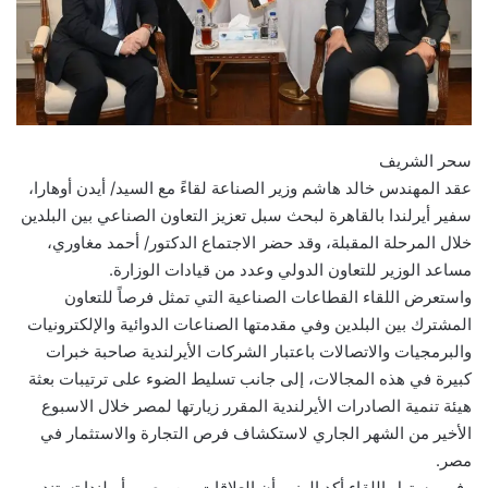
سحر الشريف
عقد المهندس خالد هاشم وزير الصناعة لقاءً مع السيد/ أيدن أوهارا،
سفير أيرلندا بالقاهرة لبحث سبل تعزيز التعاون الصناعي بين البلدين
خلال المرحلة المقبلة، وقد حضر الاجتماع الدكتور/ أحمد مغاوري،
مساعد الوزير للتعاون الدولي وعدد من قيادات الوزارة.
واستعرض اللقاء القطاعات الصناعية التي تمثل فرصاً للتعاون
المشترك بين البلدين وفي مقدمتها الصناعات الدوائية والإلكترونيات
والبرمجيات والاتصالات باعتبار الشركات الأيرلندية صاحبة خبرات
كبيرة في هذه المجالات، إلى جانب تسليط الضوء على ترتيبات بعثة
هيئة تنمية الصادرات الأيرلندية المقرر زيارتها لمصر خلال الاسبوع
الأخير من الشهر الجاري لاستكشاف فرص التجارة والاستثمار في
مصر.
وفي مستهل اللقاء أكد الوزير أن العلاقات بين مصر وأيرلندا تستند