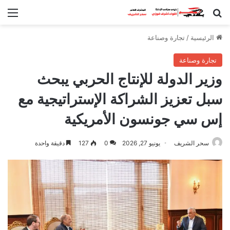
بحث عن
الق
الرئيسية
/
تجارة وصناعة
تجارة وصناعة
وزير الدولة للإنتاج الحربي يبحث
سبل تعزيز الشراكة الإستراتيجية مع
إس سي جونسون الأمريكية
سحر الشريف
يونيو 27, 2026
0
127
دقيقة واحدة