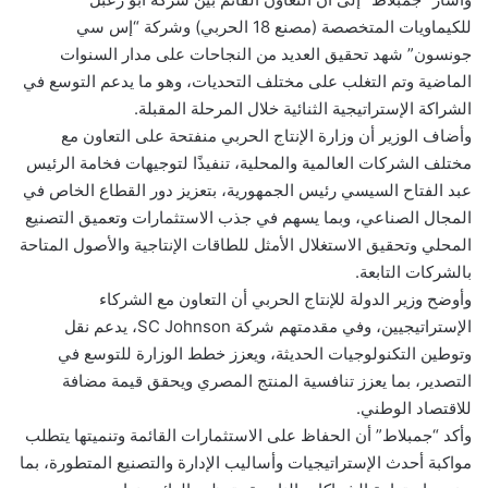
للكيماويات المتخصصة (مصنع 18 الحربي) وشركة “إس سي
جونسون” شهد تحقيق العديد من النجاحات على مدار السنوات
الماضية وتم التغلب على مختلف التحديات، وهو ما يدعم التوسع في
الشراكة الإستراتيجية الثنائية خلال المرحلة المقبلة.
وأضاف الوزير أن وزارة الإنتاج الحربي منفتحة على التعاون مع
مختلف الشركات العالمية والمحلية، تنفيذًا لتوجيهات فخامة الرئيس
عبد الفتاح السيسي رئيس الجمهورية، بتعزيز دور القطاع الخاص في
المجال الصناعي، وبما يسهم في جذب الاستثمارات وتعميق التصنيع
المحلي وتحقيق الاستغلال الأمثل للطاقات الإنتاجية والأصول المتاحة
بالشركات التابعة.
وأوضح وزير الدولة للإنتاج الحربي أن التعاون مع الشركاء
الإستراتيجيين، وفي مقدمتهم شركة SC Johnson، يدعم نقل
وتوطين التكنولوجيات الحديثة، ويعزز خطط الوزارة للتوسع في
التصدير، بما يعزز تنافسية المنتج المصري ويحقق قيمة مضافة
للاقتصاد الوطني.
وأكد “جمبلاط” أن الحفاظ على الاستثمارات القائمة وتنميتها يتطلب
مواكبة أحدث الإستراتيجيات وأساليب الإدارة والتصنيع المتطورة، بما