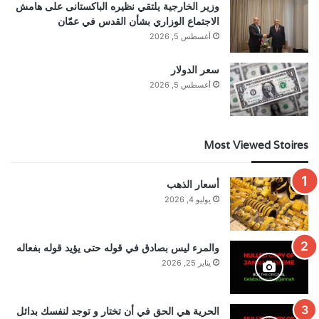
وزير الخارجية يلتقي نظيره الباكستانى على هامش
الاجتماع الوزاري بشأن القدس في عمّان
أغسطس 5, 2026
سعر الدولار
أغسطس 5, 2026
Most Viewed Stoires
أسعار الذهب
يوليو 4, 2026
والمرء ليس بصادق في قوله حتى يؤيد قوله بفعاله
يناير 25, 2026
الحرية هي الحق في أن تختار و توجد لنفسك بدائل