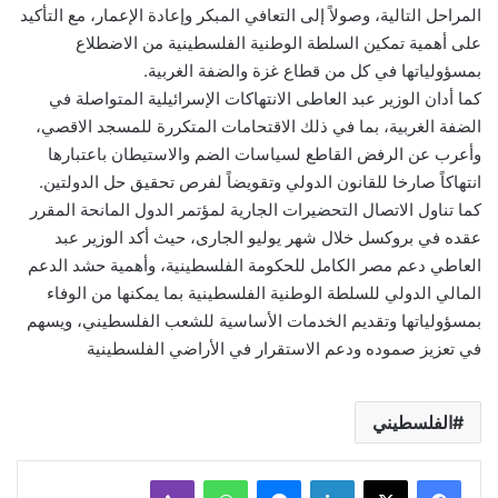
المراحل التالية، وصولاً إلى التعافي المبكر وإعادة الإعمار، مع التأكيد
على أهمية تمكين السلطة الوطنية الفلسطينية من الاضطلاع
بمسؤولياتها في كل من قطاع غزة والضفة الغربية.
كما أدان الوزير عبد العاطى الانتهاكات الإسرائيلية المتواصلة في
الضفة الغربية، بما في ذلك الاقتحامات المتكررة للمسجد الاقصي،
وأعرب عن الرفض القاطع لسياسات الضم والاستيطان باعتبارها
انتهاكاً صارخا للقانون الدولي وتقويضاً لفرص تحقيق حل الدولتين.
كما تناول الاتصال التحضيرات الجارية لمؤتمر الدول المانحة المقرر
عقده في بروكسل خلال شهر يوليو الجارى، حيث أكد الوزير عبد
العاطي دعم مصر الكامل للحكومة الفلسطينية، وأهمية حشد الدعم
المالي الدولي للسلطة الوطنية الفلسطينية بما يمكنها من الوفاء
بمسؤولياتها وتقديم الخدمات الأساسية للشعب الفلسطيني، ويسهم
في تعزيز صموده ودعم الاستقرار في الأراضي الفلسطينية
الفلسطيني
لينكدإن
ماسنجر
واتساب
ڤايبر