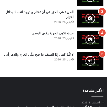
الحرية هي الحق في أن تختار و توجد لنفسك بدائل
اختيار
يناير 25, 2026
حيث تكون الحرية يكون الوطن
يناير 25, 2026
لا تَلُمْ كفي إذا السيف نبا صح مِنِّي العزم والدهر أبى
يناير 25, 2026
الأكثر مشاهدة
أغسطس 8, 2026