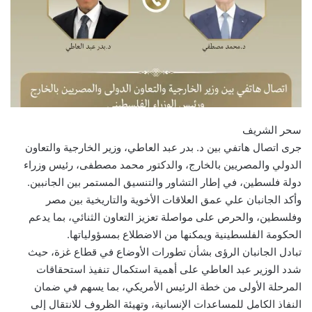
سحر الشريف
جرى اتصال هاتفي بين د. بدر عبد العاطي، وزير الخارجية والتعاون
الدولي والمصريين بالخارج، والدكتور محمد مصطفى، رئيس وزراء
دولة فلسطين، في إطار التشاور والتنسيق المستمر بين الجانبين.
وأكد الجانبان علي عمق العلاقات الأخوية والتاريخية بين مصر
وفلسطين، والحرص على مواصلة تعزيز التعاون الثنائي، بما يدعم
الحكومة الفلسطينية ويمكنها من الاضطلاع بمسؤولياتها.
تبادل الجانبان الرؤى بشأن تطورات الأوضاع في قطاع غزة، حيث
شدد الوزير عبد العاطي على أهمية استكمال تنفيذ استحقاقات
المرحلة الأولى من خطة الرئيس الأمريكي، بما يسهم في ضمان
النفاذ الكامل للمساعدات الإنسانية، وتهيئة الظروف للانتقال إلى