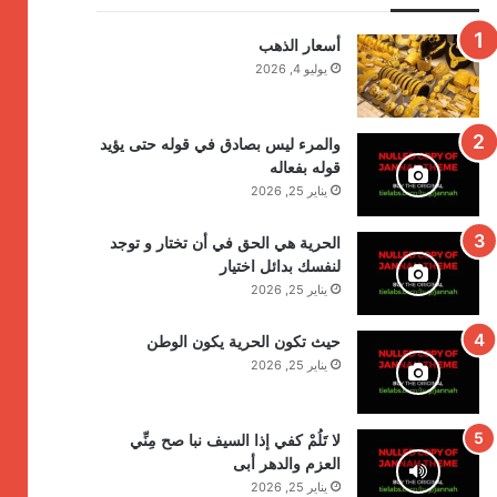
أسعار الذهب
يوليو 4, 2026
والمرء ليس بصادق في قوله حتى يؤيد
قوله بفعاله
يناير 25, 2026
الحرية هي الحق في أن تختار و توجد
لنفسك بدائل اختيار
يناير 25, 2026
حيث تكون الحرية يكون الوطن
يناير 25, 2026
لا تَلُمْ كفي إذا السيف نبا صح مِنِّي
العزم والدهر أبى
يناير 25, 2026