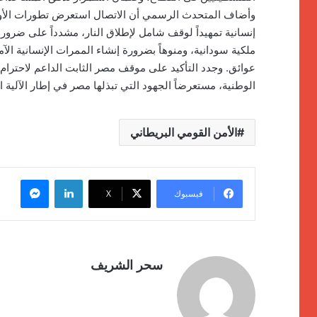
وأضاف المتحدث الرسمي أن الاتصال استعرض تطورات الأوضا
إنسانية تمهيداً لوقف شامل لإطلاق النار، مشدداً على ضرورة
ملكية سودانية، ومنوهاً بضرورة إنشاء الممرات الإنسانية ا
عوائق. وجدد التأكيد على موقف مصر الثابت الداعم لاحترا
الوطنية، مستعرضاً الجهود التي تبذلها مصر في إطار الآلية ال
الأمن القومي البريطاني
لينكدإن
ماسنج
فيسبوك
‫X
سحر الشريف