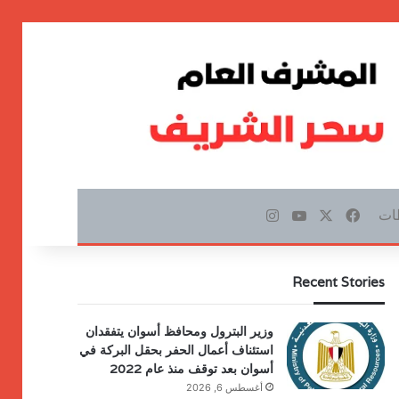
ات
‫X
فيسبوك
‫YouTube
انستقرام
Recent Stories
وزير البترول ومحافظ أسوان يتفقدان
استئناف أعمال الحفر بحقل البركة في
أسوان بعد توقف منذ عام 2022
أغسطس 6, 2026