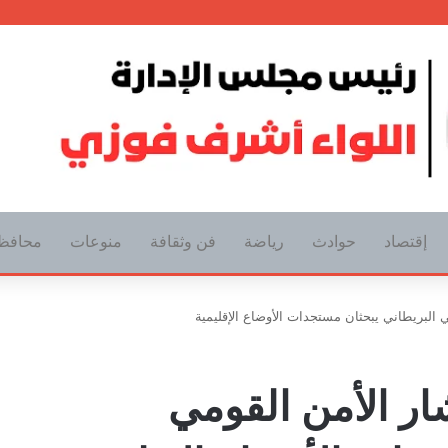
إقتصاد
حوادث
رياضة
فن وثقافة
منوعات
محافظ
 البريطاني يبحثان مستجدات الأوضاع الإقليمية
ر الأمن القومي