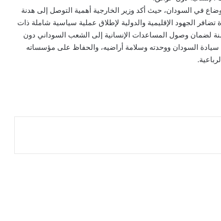
ع في السودان، حيث أكد وزير الخارجية أهمية التوصل إلى هدنة
 تضافر الجهود الإقليمية والدولية لإطلاق عملية سياسية شاملة ذات
لآمنة لضمان وصول المساعدات الإنسانية إلى الشعب السوداني دون
م سيادة السودان ووحدته وسلامة أراضيه، والحفاظ على مؤسساته
رباعية.
ر