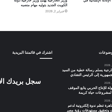
إغاثة الإنسانية في
وزير الخارجية يهنئ وزير خارجية دولة
الكويت الجديد بتوليه مهام منصبه
فبراير 2, 2026
وضوعات
اشترك في قائمتنا البريدية
ارجية يسلم رسالة خطية من السيد
مهورية إلى الرئيس التشادي
سجل بريدك ال
لة للإنتاج الحربي يتابع الموقف
 لمشروعات حياة كريمة
اهرة تنظم ندوة إلكترونية لدعم
ت وتحقيق مستهدفات رؤية مصر