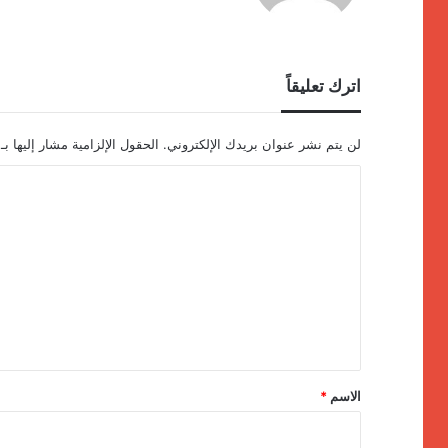
اترك تعليقاً
لن يتم نشر عنوان بريدك الإلكتروني.
الحقول الإلزامية مشار إليها بـ
ا
ل
ت
ع
ل
ي
ق
*
الاسم
*