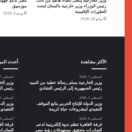
وزير الخارجية يتلقى اتصالا هاتفيا من نائب
مصر تدعم جهود ال
رئيس الوزراء وزير خارجية باكستان لبحث
موزمبيق
التطورات الإقليمية
يونيو 6, 2026
يوليو 29, 2026
الأكثر مشاهدة
أحدث الم
أغسطس 7, 2026
أغسطس 7, 2026
وزير الخارجية يسلم رسالة خطية من السيد
وزير الخ
رئيس الجمهورية إلى الرئيس التشادي
رئيس الج
أغسطس 7, 2026
أغسطس 7, 2026
وزير الدولة للإنتاج الحربي يتابع الموقف
وزير الدو
التنفيذي لمشروعات حياة كريمة
التنفيذي
أغسطس 6, 2026
أغسطس 6, 2026
غرفة القاهرة تنظم ندوة إلكترونية لدعم
غرفة الق
الصادرات وتحقيق مستهدفات رؤية مصر
الصادرا