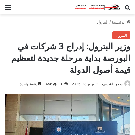
بحث عن
الق
الرئيسية
/
البترول
البترول
وزير البترول: إدراج 3 شركات في
البورصة بداية مرحلة جديدة لتعظيم
قيمة أصول الدولة
سحر الشريف
يونيو 28, 2026
0
456
دقيقة واحدة