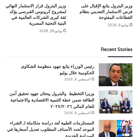
وزير البترول يتابع الإقبال على
وزير البترول قرار الاستثمار النهائي
فرص الاستثمار التعديني بنظام
لمشروع كرونوس القبرصي يؤكد
القطاعات المفتوحة
ثقة كبرى الشركات العالمية في
البنية التحتية المصرية
يوليو 9, 2026
يوليو 28, 2026
Recent Stories
رئيس الوزراء يتابع جهود منظومة الشكاوى
الحكومية خلال يوليو
أغسطس 8, 2026
وزيرا التخطيط والبترول يبحثان جهود تحقيق أمن
الطاقة ضمن خطة التنمية الاقتصادية والاجتماعية
للعام المالي ٢٠٢٧/٢٠٢٦
أغسطس 8, 2026
المستلزمات الطبية تُعد دراسة متكاملة لـ الشراء
الموحد تُحدد الأصناف المطلوب تعديل أسعارها في
الميزانية الجديدة