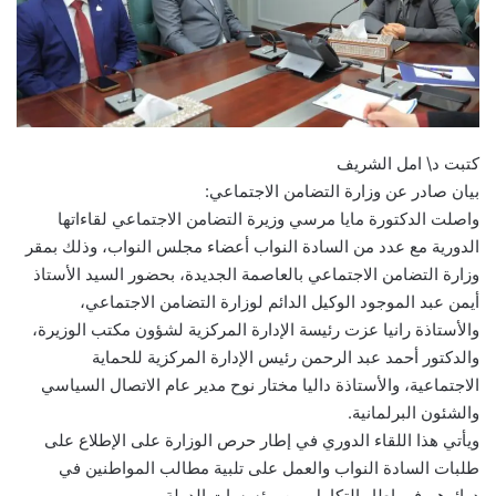
كتبت د\ امل الشريف
بيان صادر عن وزارة التضامن الاجتماعي:
واصلت الدكتورة مايا مرسي وزيرة التضامن الاجتماعي لقاءاتها
الدورية مع عدد من السادة النواب أعضاء مجلس النواب، وذلك بمقر
وزارة التضامن الاجتماعي بالعاصمة الجديدة، بحضور السيد الأستاذ
أيمن عبد الموجود الوكيل الدائم لوزارة التضامن الاجتماعي،
والأستاذة رانيا عزت رئيسة الإدارة المركزية لشؤون مكتب الوزيرة،
والدكتور أحمد عبد الرحمن رئيس الإدارة المركزية للحماية
الاجتماعية، والأستاذة داليا مختار نوح مدير عام الاتصال السياسي
والشئون البرلمانية.
ويأتي هذا اللقاء الدوري في إطار حرص الوزارة على الإطلاع على
طلبات السادة النواب والعمل على تلبية مطالب المواطنين في
دوائرهم في إطار التكامل بين مؤسسات الدولة.