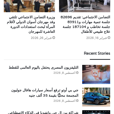
التضامن الاجتماعي: تقديم 82696
وزيرة التضامن الاجتماعي تلتقي
جلسة تنمية مهارات و83911
وفد مهرجان أسوان الدولي لأفلام
جلسة تخاطب و 187104 جلسة
المرأة لبحث استعدادات الدورة
علاج طبيعي للأطفال
العاشرة للمهرجان
فبراير 16, 2026
فبراير 26, 2026
Recent Stories
التليفزيون المصرى يحتفل باليوم العالمى للقطط
أغسطس 8, 2026
جي بي أوتو ترفع أسعار سيارات هافال جوليون
المجمعة محليًّا بقيمة 35 ألف جنيه
أغسطس 8, 2026
شراكة بين إل جي وإنفيديا في الذكاء الاصطناعي