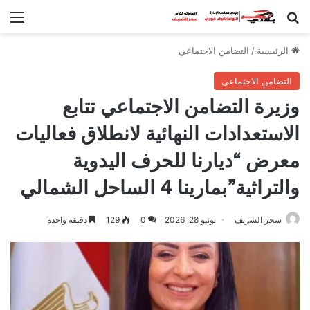
بحث عن
الق
الرئيسية
/
التضامن الاجتماعي
التضامن الاجتماعي
وزيرة التضامن الاجتماعي تتابع
الاستعدادات النهائية لانطلاق فعاليات
معرض “ديارنا للحرف اليدوية
والتراثية”بمارينا 4 الساحل الشمالي
سحر الشريف
يونيو 28, 2026
0
129
دقيقة واحدة