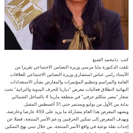
كتب د\محمد الضبع
تلقت الدكتورة مايا مرسي وزيرة التضامن الاجتماعي تقريرا من
الأستاذ رامي عباس استشاري وزيرة التضامن الاجتماعي للعلاقات
العامة والمراسم وتنظيم المؤتمرات والمعارض بشأن الاستعدادات
النهائية لانطلاق فعاليات معرض “ديارنا للحرف اليدوية والتراثية” تحت
شعار “مصر بتتكلم حرفي” في منطقة مارينا 4 بالساحل الشمالي
بداية من الأول من يوليو ويستمر حتي 31 أغسطس المقبل.
ويشهد المعرض هذا العام مشاركة ما يزيد على 450 عارضا وعارضة،
ويهدف المعرض إلى تمكين الحرفيين ودعم الأسر المنتجة، فضلا عن
إحداث نقلة نوعية في واقع الأسر المنتجة، من خلال تبني نهج التمكين