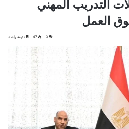
ات التدريب المهني
وق العمل
0
47
دقيقة واحدة