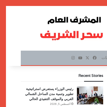
ات
‫X
فيسبوك
‫YouTube
انستقرام
Recent Stories
رئيس الوزراء يستعرض استراتيجية
تطوير وتنمية مدن الساحل الشمالي
الغربي والموقف التنفيذي الحالي
أغسطس 5, 2026