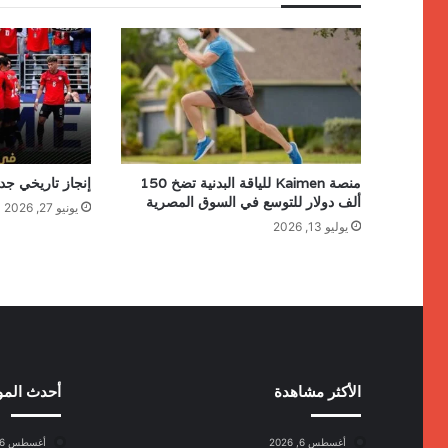
منصة Kaimen للياقة البدنية تضخ 150
إنجاز تاريخي جد
ألف دولار للتوسع في السوق المصرية
يونيو 27, 2026
يوليو 13, 2026
الأكثر مشاهدة
أحدث الم
أغسطس 6, 2026
أغسطس 6, 2026