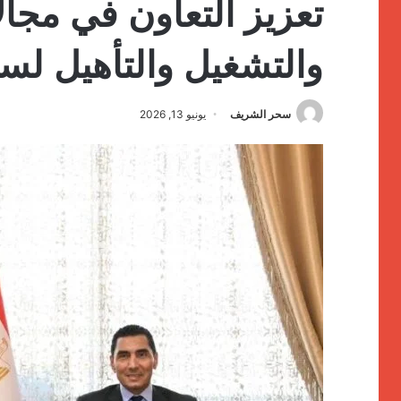
تعزيز التعاون في مجال
والتشغيل والتأهيل لس
سحر الشريف
يونيو 13, 2026