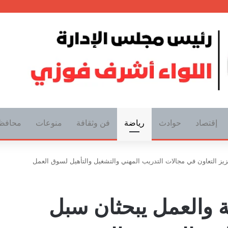
إقتصاد
حوادث
رياضة
فن وثقافة
منوعات
محافظ
زيز التعاون في مجالات التدريب المهني والتشغيل والتأهيل لسوق العمل
ة والعمل يبحثان سبل