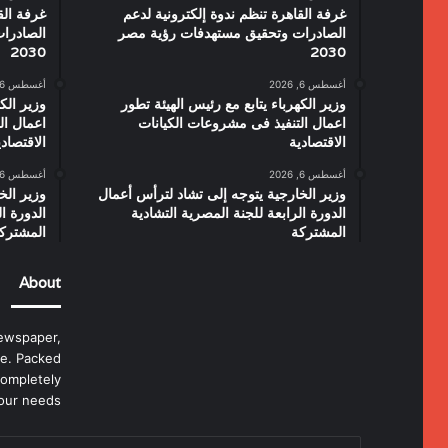
غرفة القاهرة تنظم ندوة إلكترونية لدعم
غرفة الق
الصادرات وتحقيق مستهدفات رؤية مصر
الصادرا
2030
2030
أغسطس 6, 2026
أغسطس 6, 2026
وزير الكهرباء يتابع مع رئيس الهيئة تطور
وزير الك
اعمال التنفيذ فى مشروعات الكيانات
اعمال ال
الاقتصادية
الاقتصاد
أغسطس 6, 2026
أغسطس 6, 2026
وزير الخارجية يتوجه إلى تشاد لترأس أعمال
وزير الخ
الدورة الرابعة للجنة المصرية التشادية
الدورة ا
المشتركة
المشترك
About
ewspaper,
e. Packed
completely
our needs.