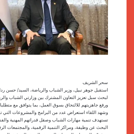
سحر الشريف
استقبل جوهر نبيل، وزير الشباب والرياضة، السيد/ حسن رداد
لبحث سبل تعزيز التعاون المشترك بين وزارتي الشباب والري
ورفع جاهزيتهم للالتحاق بسوق العمل، بما يتوافق مع متطلبا
وشهد اللقاء استعراض عدد من البرامج والمشروعات التي تنف
تستهدف تنمية مهارات الشباب وصقل قدراتهم المهنية والفنية
البحث عن وظيفة، ومراكز التنمية الرقمية، والمجتمعات الرق