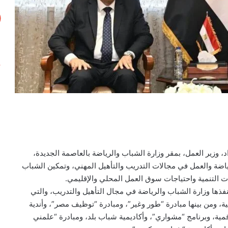
، وزير العمل، بمقر وزارة الشباب والرياضة بالعاصمة الجديدة،
اضة والعمل في مجالات التدريب والتأهيل المهني، وتمكين الشباب
ت التنمية واحتياجات سوق العمل المحلي والإقليمي.
ذها وزارة الشباب والرياضة في مجال التأهيل والتدريب، والتي
، ومن بينها مبادرة “طور وغير”، ومبادرة “توظيف مصر”، وأندية
مية، وبرنامج “مشواري”، وأكاديمية شباب بلد، ومبادرة “علمني