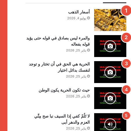
أسعار الذهب
يوليو 4, 2026
والمرء ليس بصادق في قوله حتى يؤيد
قوله بفعاله
يناير 25, 2026
الحرية هي الحق في أن تختار و توجد
لنفسك بدائل اختيار
يناير 25, 2026
حيث تكون الحرية يكون الوطن
يناير 25, 2026
لا تَلُمْ كفي إذا السيف نبا صح مِنِّي
العزم والدهر أبى
يناير 25, 2026