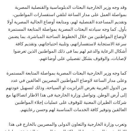
وقد وجه وزير الخارجية البعثات الدبلوماسية والقنصلية المصرية
بمواصلة العمل على مدار الساعة لتلقي استفسارات المواطنين،
وتقديم المساعدة القنصلية لهم، ومتابعة أوضاع الجالية المصرية أولا
بأول. كما وجه سيادته البعثات المصرية بمواصلة المتابعة المستمرة
لأوضاع المواطنين من خلال الخطوط الساخنة المباشرة، بما يضمن
سرعة الاستجابة لاستفساراتهم، وتلبية احتياجاتهم، وتقديم كافة
أشكال الرعاية والدعم لهم بما فى ذلك المواطنين الذين تعرضوا
لإصابات، والوقوف بشكل تفصيلي على أوضاعهم.
كما وجه وزير الخارجية البعثات المصرية بمواصلة المتابعة المستمرة
وعلى مدار الساعة لاوضاع المواطنين المصريين العالقين في عدد
من الدول العربية بغرض الترانزيت او السياحة، وذلك لتسهيل عودتهم
إلى أرض الوطن. وتواصل وزارة الخارجية فى هذا الاطار اتصالاتها مع
شركات الطيران المعنية للوقوف على عمليات إجلاء المواطنين
العالقين وتوفير كافة الخدمات المناسبة لهم وحسن رعايتهم.
وتعرب وزارة الخارجية والتعاون الدولى والمصريين بالخارج فى هذا