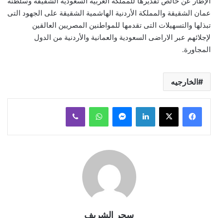
الإطار عن خالص تقديرها للمملكة العربية السعودية الشقيقة وسلطنة
عمان الشقيقة والمملكة الأردنية الهاشمية الشقيقة على الجهود التى
تبذلها والتسهيلات التى تقدمها للمواطنين المصريين العالقين
لإجلائهم عبر الاراضى السعودية والعمانية والأردنية من الدول
المجاورة.
الخارجيه
لينكدإن
ماسنجر
واتساب
ڤايبر
سحر الشريف