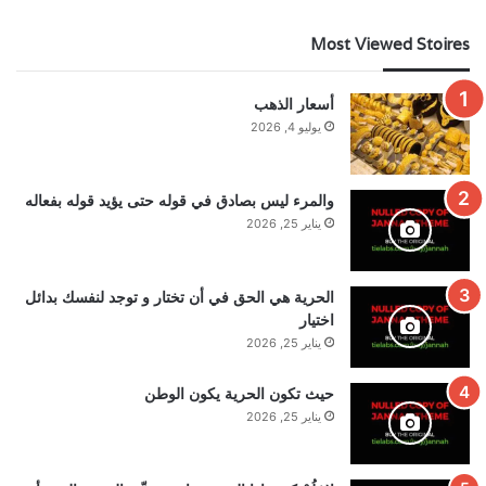
Most Viewed Stoires
أسعار الذهب
يوليو 4, 2026
والمرء ليس بصادق في قوله حتى يؤيد قوله بفعاله
يناير 25, 2026
الحرية هي الحق في أن تختار و توجد لنفسك بدائل
اختيار
يناير 25, 2026
حيث تكون الحرية يكون الوطن
يناير 25, 2026