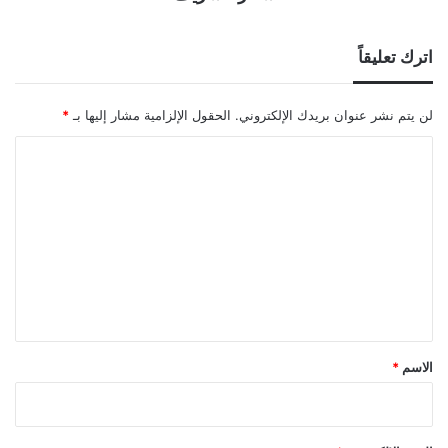
اترك تعليقاً
لن يتم نشر عنوان بريدك الإلكتروني.
الحقول الإلزامية مشار إليها بـ
*
ا
ل
ت
ع
ل
ي
ق
*
الاسم
*