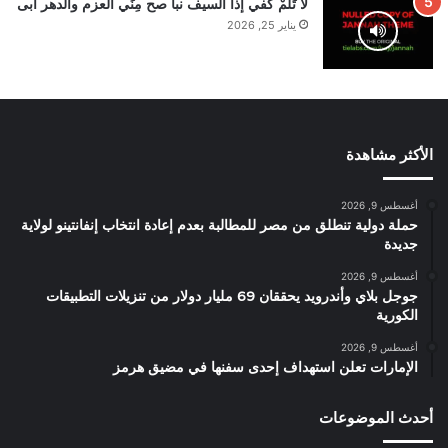
لا تَلُمْ كفي إذا السيف نبا صح مِنِّي العزم والدهر أبى
يناير 25, 2026
الأكثر مشاهدة
أغسطس 9, 2026
حملة دولية تنطلق من مصر للمطالبة بعدم إعادة انتخاب إنفانتينو لولاية
جديدة
أغسطس 9, 2026
جوجل بلاي وأندرويد يحققان 69 مليار دولار من تنزيلات التطبيقات
الكورية
أغسطس 9, 2026
الإمارات تعلن استهداف إحدى سفنها في مضيق هرمز
أحدث الموضوعات