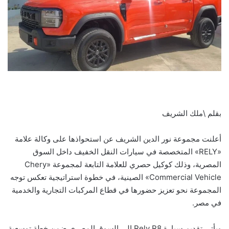
بقلم \ملك الشريف
أعلنت مجموعة نور الدين الشريف عن استحواذها على وكالة علامة
«RELY» المتخصصة في سيارات النقل الخفيف داخل السوق
المصرية، وذلك كوكيل حصري للعلامة التابعة لمجموعة «Chery
Commercial Vehicle» الصينية، في خطوة استراتيجية تعكس توجه
المجموعة نحو تعزيز حضورها في قطاع المركبات التجارية والخدمية
في مصر.
ويأتي تقديم سيارة Rely R8 إلى السوق المصري ضمن خطة توسعية