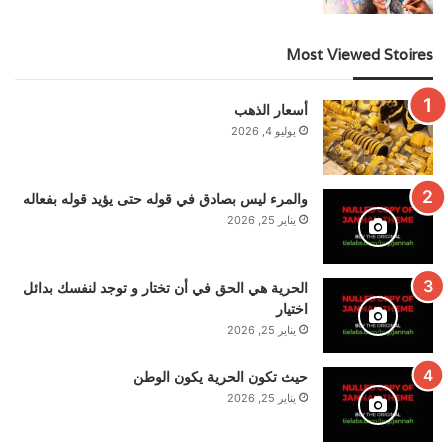
Most Viewed Stoires
أسعار الذهب
يوليو 4, 2026
والمرء ليس بصادق في قوله حتى يؤيد قوله بفعاله
يناير 25, 2026
الحرية هي الحق في أن تختار و توجد لنفسك بدائل
اختيار
يناير 25, 2026
حيث تكون الحرية يكون الوطن
يناير 25, 2026