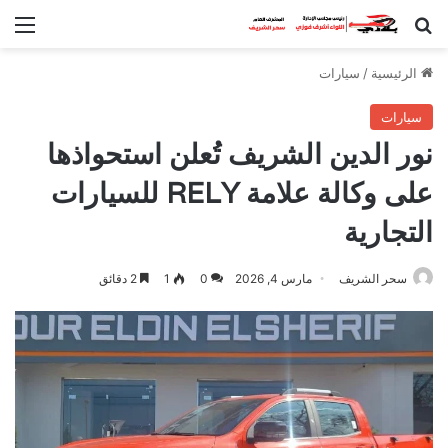
بحث عن
الق
الرئيسية
/
سيارات
سيارات
نور الدين الشريف تُعلن استحواذها
على وكالة علامة RELY للسيارات
التجارية
سحر الشريف
مارس 4, 2026
0
1
2 دقائق