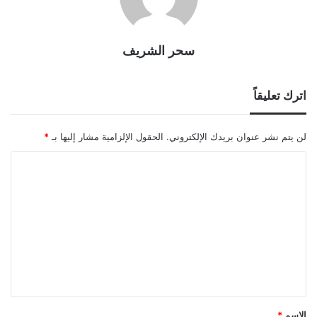
سحر الشريف
اترك تعليقاً
لن يتم نشر عنوان بريدك الإلكتروني.
الحقول الإلزامية مشار إليها بـ
*
ا
ل
ت
ع
ل
ي
ق
*
الاسم
*