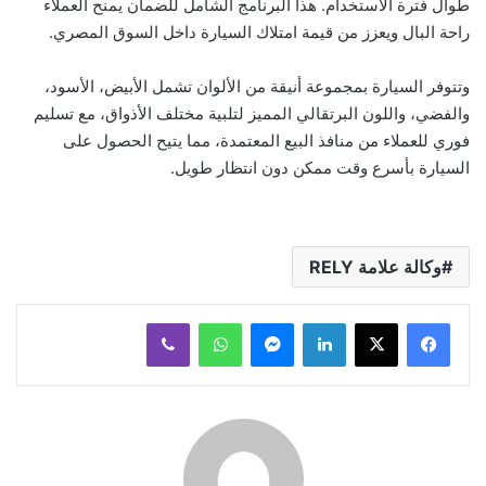
طوال فترة الاستخدام. هذا البرنامج الشامل للضمان يمنح العملاء
راحة البال ويعزز من قيمة امتلاك السيارة داخل السوق المصري.
وتتوفر السيارة بمجموعة أنيقة من الألوان تشمل الأبيض، الأسود،
والفضي، واللون البرتقالي المميز لتلبية مختلف الأذواق، مع تسليم
فوري للعملاء من منافذ البيع المعتمدة، مما يتيح الحصول على
السيارة بأسرع وقت ممكن دون انتظار طويل.
وكالة علامة RELY
لينكدإن
ماسنجر
واتساب
ڤايبر