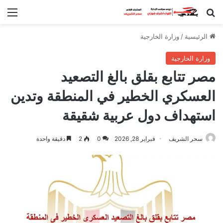
بحث عن
الق
الرئيسية
/
وزارة الخارجية
وزارة الخارجية
مصر تتابع بقلق بالغ التصعيد
العسكري الخطير في المنطقة وتدين
استهداف دول عربية شقيقة
سحر الشريف
فبراير 28, 2026
0
2
دقيقة واحدة