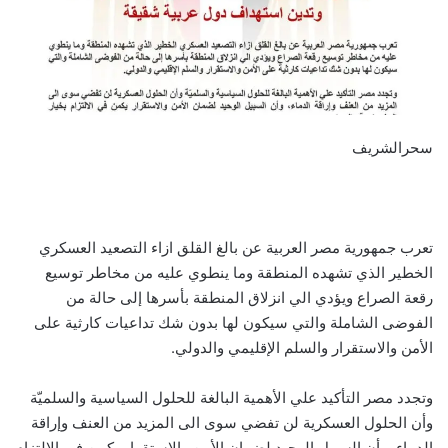
سحرالشريف
تعرب جمهورية مصر العربية عن بالغ القلق ازاء التصعيد العسكري
الخطير الذي تشهده المنطقة وما ينطوي عليه من مخاطر توسيع
رقعة الصراع ويؤدي الي انزلاق المنطقة بأسرها إلى حالة من
الفوضى الشاملة والتي سيكون لها بدون شك تداعيات كارثية على
الأمن والاستقرار والسلم الإقليمي والدولي.
وتجدد مصر التأكيد علي الأهمية البالغة للحلول السياسية والسلميّة
وأن الحلول العسكرية لن تفضي سوى الى المزيد من العنف وإراقة
الدماء، وأن السبيل الوحيد لضمان الأمن والاستقرار يكمن في الالتزام