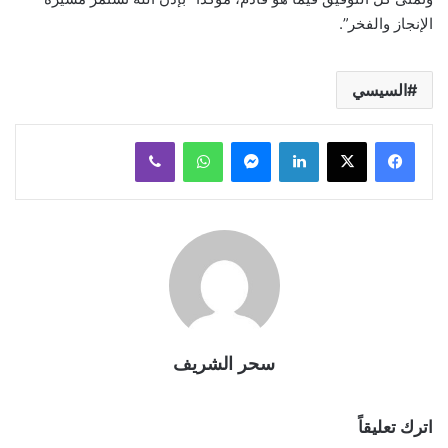
الإنجاز والفخر”.
السيسي
لينكدإن
ماسنجر
واتساب
ڤايبر
سحر الشريف
اترك تعليقاً