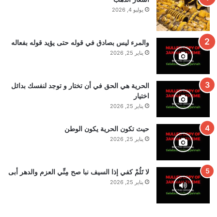
يوليو 4, 2026
والمرء ليس بصادق في قوله حتى يؤيد قوله بفعاله
يناير 25, 2026
الحرية هي الحق في أن تختار و توجد لنفسك بدائل
اختيار
يناير 25, 2026
حيث تكون الحرية يكون الوطن
يناير 25, 2026
لا تَلُمْ كفي إذا السيف نبا صح مِنِّي العزم والدهر أبى
يناير 25, 2026