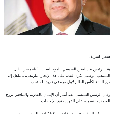
سحر الشريف
هنأ الرئيس عبدالفتاح السيسي، اليوم السبت، أبناء مصر أبطال
المنتخب الوطني لكرة القدم على هذا الإنجاز التاريخي، بالتأهل إلى
دور الـ ١٦ لكأس العالم لأول مرة في تاريخ المنتخب.
وقال الرئيس السيسي: لقد أثبتم أن الإيمان بالقدرة، والتنافس بروح
الفريق والتصميم على الفوز يحقق الإنجازات.
وتمنى كل التوفيق فيما هو قادم، مؤكدا “بإذن الله تستمر مسيرة