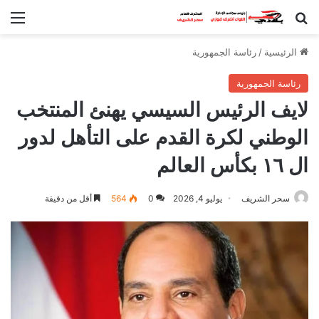
بحث عن
الق
الرئيسية
/
رئاسة الجمهورية
رئاسة الجمهورية
لايف الرئيس السيسي يهنئ المنتخب
الوطني لكرة القدم على التأهل لدور
ال ١٦ بكأس العالم
سحر الشريف
يوليو 4, 2026
0
564
أقل من دقيقة