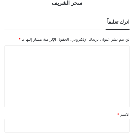
سحر الشريف
اترك تعليقاً
لن يتم نشر عنوان بريدك الإلكتروني.
الحقول الإلزامية مشار إليها بـ
*
ا
ل
ت
ع
ل
ي
ق
*
الاسم
*