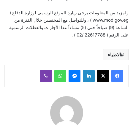
ولمزيد من المعلومات يرجى زيارة الموقع الرسمى لوزارة الدفاع (
www.mod.gov.eg ) ، وللتواصل مع المختصين خلال الفترة من
الساعة (9) صباحاً حتى (5) مساءاً عدا الأجازات والعطلات الرسمية
على الرقم ( 22617788 /02 ) .
الاطباء
لينكدإن
ماسنجر
واتساب
ڤايبر