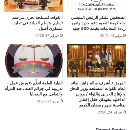
الصحفيين تشكر الرئيس السيسي
االقوات لمسلحة تجرى مراسم
والحكومة لتقديم دعم جديد وتقرر
تسليم وتسلم القيادة فى تقليد
زيادة المعاشات بقيمة 500 جنيه
عسكرى أصيل
يوليو 14, 2026
فبراير 17, 2026
الفريق / أشرف سالم زاهر القائد
النيابة العامة تُنظِّم 6 ورش عمل
العام للقوات المسلحة وزير الدفاع
تدريبية في جرائم العنف ضد المرأة
والإنتاج الحربى واللواء / ووزير
والتعامل مع الضحايا
الداخلية يشهدان حفل إفطار
يونيو 24, 2026
بمناسبة شهر رمضان الكريم
فبراير 24, 2026
Recent Stories