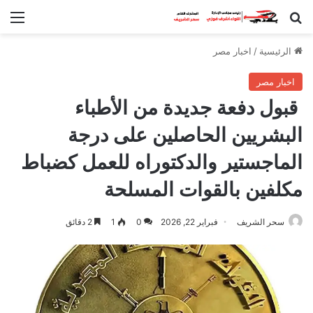
بحث عن
الق
الرئيسية
/
اخبار مصر
اخبار مصر
قبول دفعة جديدة من الأطباء
البشريين الحاصلين على درجة
الماجستير والدكتوراه للعمل كضباط
مكلفين بالقوات المسلحة
سحر الشريف
فبراير 22, 2026
0
1
2 دقائق