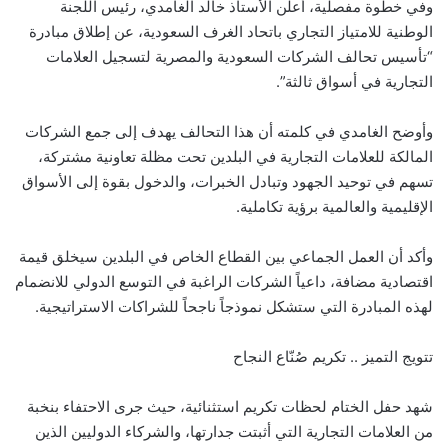
وفي خطوة مفصلية، أعلن الأستاذ خالد الغامدي، رئيس اللجنة
الوطنية للامتياز التجاري باتحاد الغرف السعودية، عن إطلاق مبادرة
“تأسيس تحالف الشركات السعودية والمصرية لتسجيل العلامات
التجارية في أسواق ثالثة”.
وأوضح الغامدي في كلمته أن هذا التحالف يهدف إلى جمع الشركات
المالكة للعلامات التجارية في البلدين تحت مظلة تعاونية مشتركة،
تسهم في توحيد الجهود وتبادل الخبرات، والدخول بقوة إلى الأسواق
الإقليمية والعالمية برؤية تكاملية.
وأكد أن العمل الجماعي بين القطاع الخاص في البلدين سيخلق قيمة
اقتصادية مضافة، داعياً الشركات الراغبة في التوسع الدولي للانضمام
لهذه المبادرة التي ستشكل نموذجاً ناجحاً للشراكات الاستراتيجية.
تتويج التميز .. تكريم صُنّاع النجاح
شهد حفل الختام لحظات تكريم استثنائية، حيث جرى الاحتفاء بنخبة
من العلامات التجارية التي أثبتت جدارتها، والشركاء الدوليين الذين