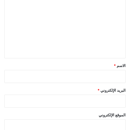
ا
ل
ت
ع
ل
ي
ق
*
الاسم
*
البريد الإلكتروني
*
الموقع الإلكتروني