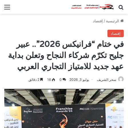
بحث عن
الق
الرئيسية
/
إقتصاد
إقتصاد
في ختام “فرانيكس 2026”.. عبير
جليح تكرّم شركاء النجاح وتعلن بداية
عهد جديد للامتياز التجاري العربي
سحر الشريف
يوليو 3, 2026
0
16
2 دقائق