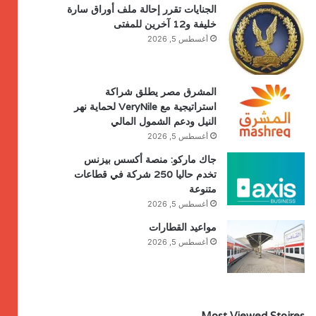
الجنايات تقرر إحالة ملف أوراق سارة
خليفة و12 آخرين للمفتى
أغسطس 5, 2026
المشرق مصر يطلق شراكة
استراتيجية مع VeryNile لحماية نهر
النيل ودعم الشمول المالي
أغسطس 5, 2026
جاك ماركو: منصة أكسس بيزنس
تخدم حاليا 250 شركة في قطاعات
متنوعة
أغسطس 5, 2026
مواعيد القطارات
أغسطس 5, 2026
Most Viewed Stoires