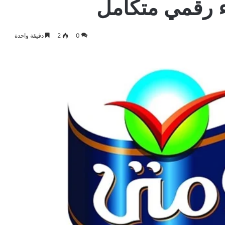
اء رقمي متكامل
0
2
دقيقة واحدة