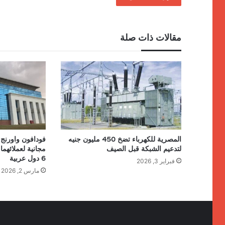
مقالات ذات صلة
المصرية للكهرباء تضخ 450 مليون جنيه
فودافون واورنج 
لتدعيم الشبكة قبل الصيف
مجانية لعملائهما
6 دول عربية
فبراير 3, 2026
مارس 2, 2026