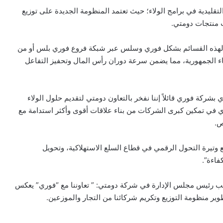
ب التقليدية في برامج الولاء؛ حيث تعتمد المنظومة الجديدة على توزيع
 منتجات دومتي.
دية لهذه القسائم بشكل فوري وسلس عبر شبكة فروع فوري بلس أو من
نحاء الجمهورية، مما يضمن سرعة دوران رأس المال وتحفيز التفاعل
شركة فوري قائلاً إننا نفخر بالتعاون دومتي لتقديم حلول الولاء
ي في تمكين كبرى الشركات من بناء علاقات أقوى وأكثر استدامة مع
ص.
 وتيرة التحول الرقمي في قطاع السلع الاستهلاكية، وتحويل
فاءة”.
ب رئيس مجلس الإدارة في شركة دومتي: ” تعاوننا مع “فوري” يعكس
ير منظومة التوزيع وتكريم شركائنا من التجار والموزعين.