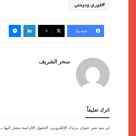
فوري ودومتي
لينكدإن
ماسنج
فيسبوك
‫X
سحر الشريف
اترك تعليقاً
لن يتم نشر عنوان بريدك الإلكتروني.
الحقول الإلزامية مشار إليها بـ