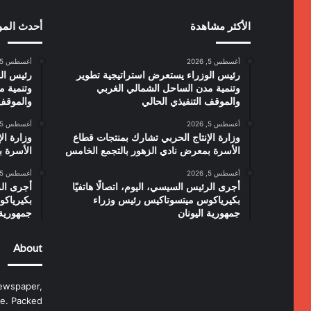
الأكثر مشاهدة
أحدث الم
أغسطس 5, 2026
أغسطس 5, 2026
رئيس الوزراء يستعرض استراتيجية تطوير
رئيس الو
وتنمية مدن الساحل الشمالي الغربي
وتنمية م
والموقف التنفيذي الحالي
والموقف 
أغسطس 5, 2026
أغسطس 5, 2026
وزارة الإنتاج الحربي تشارك بمنتجات قطاع
وزارة ال
الأسرة بمعرض نادي الزهور بالتجمع الخامس
الأسرة ب
أغسطس 5, 2026
أغسطس 5, 2026
أجرى الرئيس السيسي، اليوم، اتصالًا هاتفيًا
أجرى الر
بكيرياكوس ميتسوتاكيس رئيس وزراء
بكيرياك
جمهورية اليونان
جمهورية 
About
ewspaper,
e. Packed