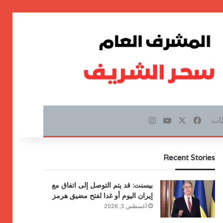
ات
‫X
فيسبوك
‫YouTube
انستقرام
Recent Stories
بيسنت: قد يتم التوصل إلى اتفاق مع
إيران اليوم أو غدا لفتح مضيق هرمز
أغسطس 5, 2026