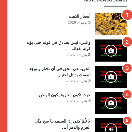
أسعار الذهب
يوليو 4, 2026
والمرء ليس بصادق في قوله حتى يؤيد
قوله بفعاله
يناير 25, 2026
الحرية هي الحق في أن تختار و توجد
لنفسك بدائل اختيار
يناير 25, 2026
حيث تكون الحرية يكون الوطن
يناير 25, 2026
لا تَلُمْ كفي إذا السيف نبا صح مِنِّي
العزم والدهر أبى