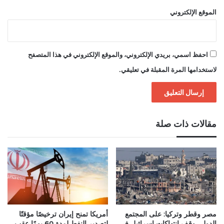
الموقع الإلكتروني
احفظ اسمي، بريدي الإلكتروني، والموقع الإلكتروني في هذا المتصفح
لاستخدامها المرة المقبلة في تعليقي.
مقالات ذات صلة
مصر وقطر وتركيا: على المجتمع
أمريكا تمنح إيران ترخيصًا مؤقتًا
الدولي وقف انتهاكات إسرائيل في
لتصدير النفط لمدة 60 يومًا عقب