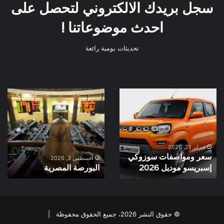
سجل بريدك الالكتروني لتحصل على
احدث موضوعاتنا !
تحديثات يومية رائعة
سعر
البورصة
ومواصفات
المصرية
سوزوكي
إسبريسو
موديل
2026
فبراير 21, 2026
سعر ومواصفات سوزوكي
أغسطس 3, 2026
إسبريسو موديل 2026
البورصة المصرية
© حقوق النشر 2026، جميع الحقوق محفوظة |