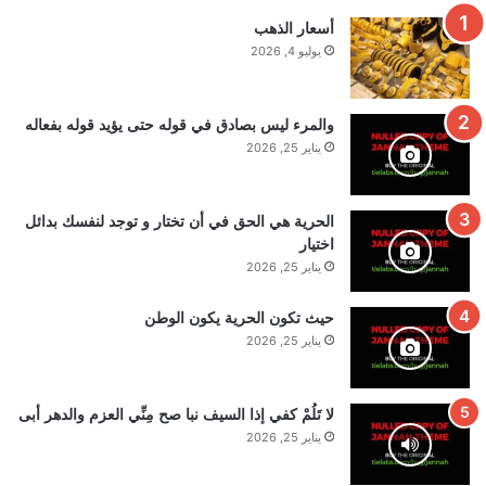
أسعار الذهب
يوليو 4, 2026
والمرء ليس بصادق في قوله حتى يؤيد قوله بفعاله
يناير 25, 2026
الحرية هي الحق في أن تختار و توجد لنفسك بدائل
اختيار
يناير 25, 2026
حيث تكون الحرية يكون الوطن
يناير 25, 2026
لا تَلُمْ كفي إذا السيف نبا صح مِنِّي العزم والدهر أبى
يناير 25, 2026