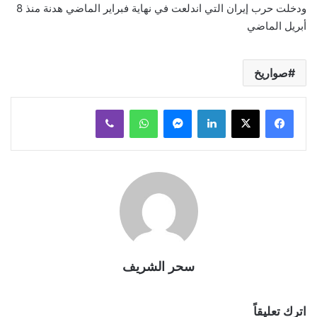
ودخلت حرب إيران التي اندلعت في نهاية فبراير الماضي هدنة منذ 8
أبريل الماضي
صواريخ
لينكدإن
ماسنجر
واتساب
ڤايبر
سحر الشريف
اترك تعليقاً