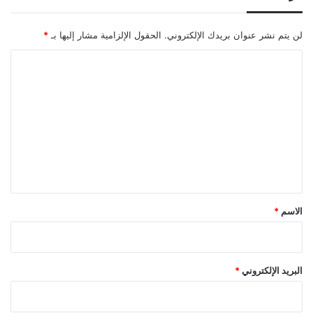
لن يتم نشر عنوان بريدك الإلكتروني.
الحقول الإلزامية مشار إليها بـ
*
ا
ل
ت
ع
ل
ي
ق
*
الاسم
*
البريد الإلكتروني
*