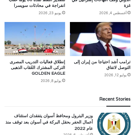
غزة
انفراجة في محادثات سويسرا
أغسطس 4, 2026
يونيو 23, 2026
ترامب أشد احتياجا من إيران إلى
إنطلاق فعاليات التدريب المصرى
التوصل لاتفاق
التركى المشترك العُقاب الذهبى
GOLDEN EAGLE
يوليو 12, 2026
يوليو 8, 2026
Recent Stories
وزير البترول ومحافظ أسوان يتفقدان استئناف
أعمال الحفر بحقل البركة في أسوان بعد توقف منذ
عام 2022
أغسطس 6, 2026