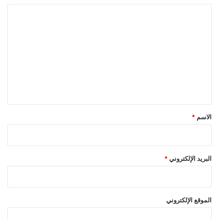
ا
ل
ت
ع
ل
ي
ق
*
الاسم
*
البريد الإلكتروني
*
الموقع الإلكتروني