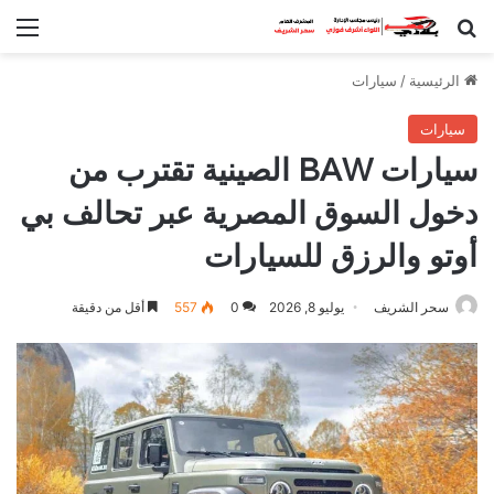
بحث عن
الق
الرئيسية
/
سيارات
سيارات
سيارات BAW الصينية تقترب من
دخول السوق المصرية عبر تحالف بي
أوتو والرزق للسيارات
سحر الشريف
يوليو 8, 2026
0
557
أقل من دقيقة