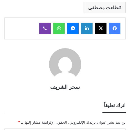
طلعت مصطفى
لينكدإن
ماسنجر
واتساب
ڤايبر
سحر الشريف
اترك تعليقاً
لن يتم نشر عنوان بريدك الإلكتروني.
الحقول الإلزامية مشار إليها بـ
*