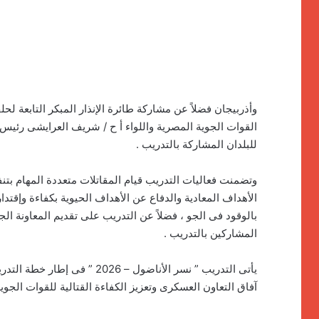
وأذربيجان فضلاً عن مشاركة طائرة الإنذار المبكر التابعة 
القوات الجوية المصرية واللواء أ ح / شريف العرايشى رئيس
للبلدان المشاركة بالتدريب .
وتضمنت فعاليات التدريب قيام المقاتلات متعددة المهام بتن
الأهداف المعادية والدفاع عن الأهداف الحيوية بكفاءة وإقتد
بالوقود فى الجو ، فضلاً عن التدريب على تقديم المعاونة الجو
المشاركين بالتدريب .
يأتى التدريب ” نسر الأناضول –
آفاق التعاون العسكرى وتعزيز الكفاءة القتالية للقوات الجوية