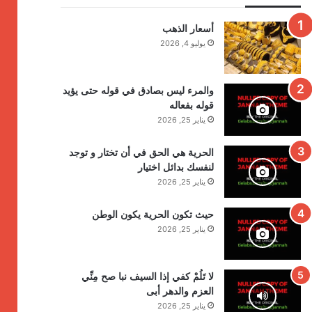
أسعار الذهب
يوليو 4, 2026
والمرء ليس بصادق في قوله حتى يؤيد
قوله بفعاله
يناير 25, 2026
الحرية هي الحق في أن تختار و توجد
لنفسك بدائل اختيار
يناير 25, 2026
حيث تكون الحرية يكون الوطن
يناير 25, 2026
لا تَلُمْ كفي إذا السيف نبا صح مِنِّي
العزم والدهر أبى
يناير 25, 2026