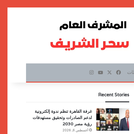
ات
‫X
فيسبوك
‫YouTube
انستقرام
Recent Stories
غرفة القاهرة تنظم ندوة إلكترونية
لدعم الصادرات وتحقيق مستهدفات
رؤية مصر 2030
أغسطس 6, 2026