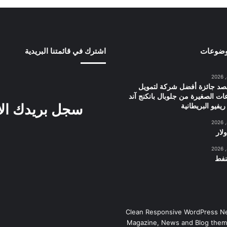
وضوعات
اشترك في قائمتنا البريدية
حصد جائزة أفضل شركة لتمويل
ت الصغيرة من جلوبال بانكنج آند
سجل بريدك ال
يفيو البريطانية
لار
نفط
Clean Responsive WordPress N
Magazine, News and Blog them