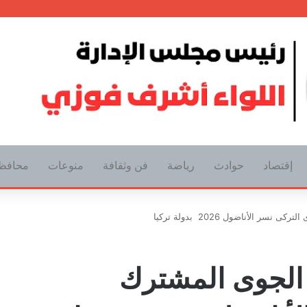
إقتصاد
حوادث
رياضة
فن وثقافة
منوعات
محافظ
 الأناضول 2026 بدولة تركيا
 الجوى المشترك