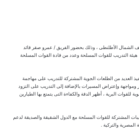
لحلف الشمال الأطلنطى ، وذلك بحضور الفريق / عمرو صقر قائد
 هيئة التدريب للقوات المسلحة وعدد من قادة القوات المسلحة
فيذ العديد من الطلعات الجوية المشتركة للتدريب على مهاجمة
ار ومواجهة وإعتراض المسيرات بالإضافة إلى التدريب على التزود
ية للقوات البرية ، أظهر الدقة والكفاءة التى يتمتع بها الطيارين
 2026 ” فى إطار خطة التدريبات المشتركة للقوات المسلحة مع الدول الشقيقة والصديقة لدعم
 المصرية والتركية .