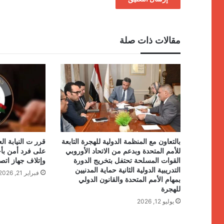
مقالات ذات صلة
بالتعاون مع المنظمة الدولية للهجرة التابعة
قرر ت النيابة ال
للأمم المتحدة وبدعم من الاتحاد الأوروبي
على فرد أمن بأح
القوات المسلحة تحتفل بتخريج الدورة
وإتلاف جهاز اتص
التدريبية الدولية الثانية حماية المدنيين
فبراير 21, 2026
بمهام الأمم المتحدة والقانون الدولي
للهجرة
يوليو 12, 2026