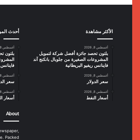
الأكثر مشاهدة
أحدث الم
أغسطس 8, 2026
أغسطس 8, 2026
بلتون تحصد جائزة أفضل شركة لتمويل
بلتون ت
المشروعات الصغيرة من جلوبال بانكنج آند
المشروعا
فاينانس ريفيو البريطانية
فاينانس ر
أغسطس 8, 2026
أغسطس 8, 2026
سعر الدولار
سعر الدو
أغسطس 8, 2026
أغسطس 8, 2026
أسعار النفط
أسعار ال
About
ewspaper,
e. Packed