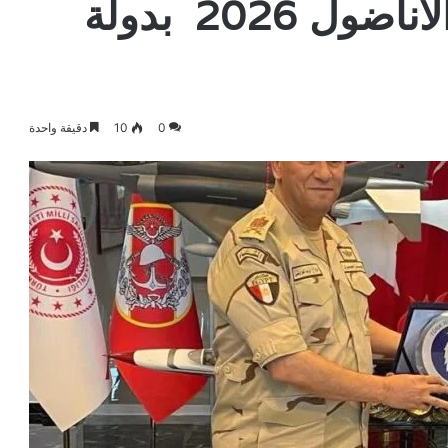
المصرى التركى نسر الأناضول 2026 بدولة
0
10
دقيقة واحدة