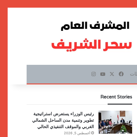
ات
‫X
فيسبوك
‫YouTube
انستقرام
Recent Stories
رئيس الوزراء يستعرض استراتيجية
تطوير وتنمية مدن الساحل الشمالي
الغربي والموقف التنفيذي الحالي
أغسطس 5, 2026