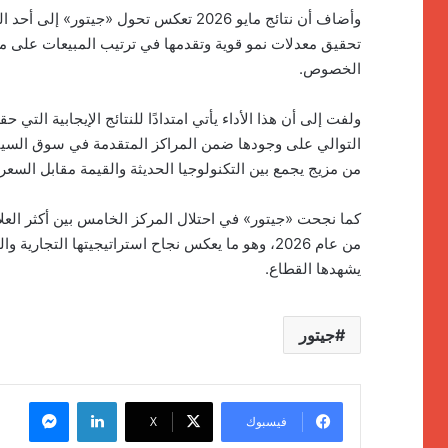
وأضاف أن نتائج مايو 2026 تعكس تحول «ج
تحقيق معدلات نمو قوية وتقدمها في ترتيب المبيعات على 
الخصوص.
ولفت إلى أن هذا الأداء يأتي امتدادًا للنتائج الإيجابية التي
التوالي على وجودها ضمن المراكز المتقدمة في سوق السيارا
من مزيج يجمع بين التكنولوجيا الحديثة والقيمة مقابل السعر.
كما نجحت «جيتور» في احتلال المركز الخامس بين أكثر العلا
من عام 2026، وهو ما يعكس نجاح استراتيجيتها التجا
يشهدها القطاع.
جيتور
لينكدإن
ماسنج
فيسبوك
‫X