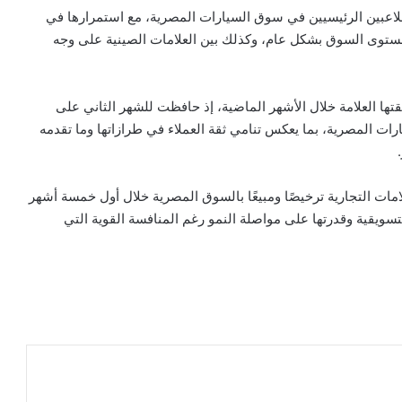
يتور» إلى أحد اللاعبين الرئيسيين في سوق السيارات المصرية، مع استمرارها في
مستوى السوق بشكل عام، وكذلك بين العلامات الصينية على وجه
 حققتها العلامة خلال الأشهر الماضية، إذ حافظت للشهر الثاني على
ت المصرية، بما يعكس تنامي ثقة العملاء في طرازاتها وما تقدمه
مات التجارية ترخيصًا ومبيعًا بالسوق المصرية خلال أول خمسة أشهر
رية والتسويقية وقدرتها على مواصلة النمو رغم المنافسة القوية التي
ر