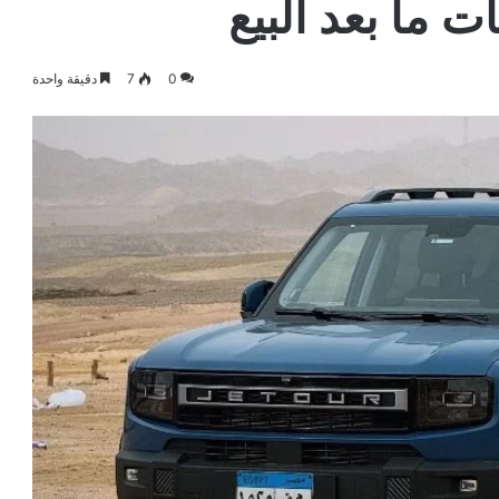
 ما بعد البيع
0
7
دقيقة واحدة