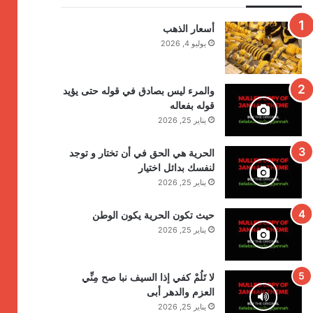
أسعار الذهب
يوليو 4, 2026
والمرء ليس بصادق في قوله حتى يؤيد
قوله بفعاله
يناير 25, 2026
الحرية هي الحق في أن تختار و توجد
لنفسك بدائل اختيار
يناير 25, 2026
حيث تكون الحرية يكون الوطن
يناير 25, 2026
لا تَلُمْ كفي إذا السيف نبا صح مِنِّي
العزم والدهر أبى
يناير 25, 2026