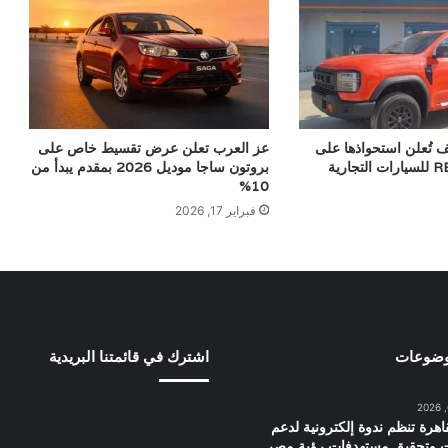
ف تُعلن استحواذها على
عز العرب تعلن عرض تقسيط خاص على
بروتون ساجا موديل 2026 بمقدم يبدأ من
10%
فبراير 17, 2026
وضوعات
اشترك في قائمتنا البريدية
اهرة تنظم ندوة إلكترونية لدعم
ت وتحقيق مستهدفات رؤية مصر