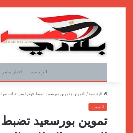
الرئيسية
اخبار مصر
الرئيسية
/
التموين
/
تموين بورسعيد تضبط «وكرا سريا» لتصنيع ا
التموين
تموين بورسعيد تضبط «