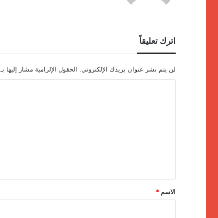
اترك تعليقاً
لن يتم نشر عنوان بريدك الإلكتروني.
الحقول الإلزامية مشار إليها بـ
ا
ل
ت
ع
ل
ي
ق
*
الاسم
*