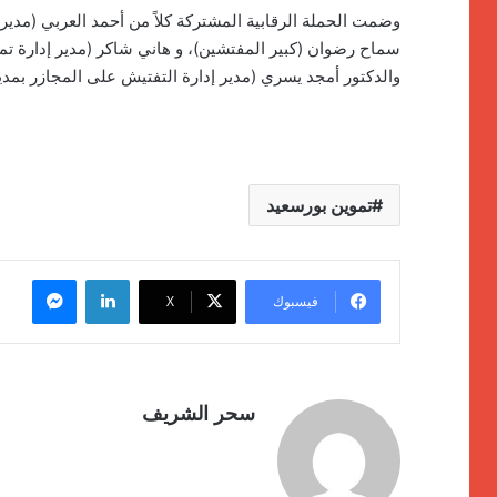
وضمت الحملة الرقابية المشتركة كلاً من أحمد العربي (مدير 
سماح رضوان (كبير المفتشين)، و هاني شاكر (مدير إدارة تم
والدكتور أمجد يسري (مدير إدارة التفتيش على المجازر بمدي
تموين بورسعيد
لينكدإن
ماسنج
فيسبوك
‫X
سحر الشريف