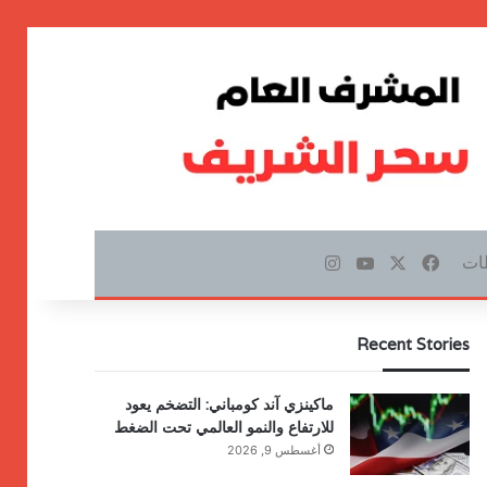
ات
‫X
فيسبوك
‫YouTube
انستقرام
Recent Stories
ماكينزي آند كومباني: التضخم يعود
للارتفاع والنمو العالمي تحت الضغط
أغسطس 9, 2026