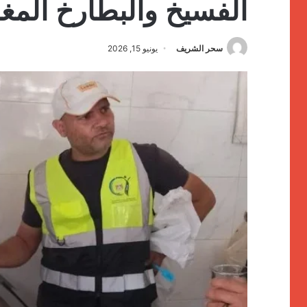
الفسيخ والبطارخ الم
سحر الشريف
يونيو 15, 2026