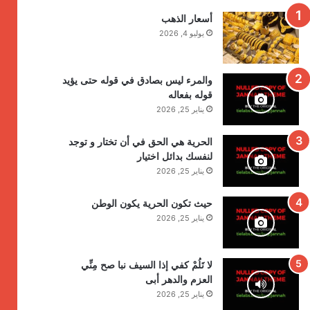
أسعار الذهب
يوليو 4, 2026
والمرء ليس بصادق في قوله حتى يؤيد
قوله بفعاله
يناير 25, 2026
الحرية هي الحق في أن تختار و توجد
لنفسك بدائل اختيار
يناير 25, 2026
حيث تكون الحرية يكون الوطن
يناير 25, 2026
لا تَلُمْ كفي إذا السيف نبا صح مِنِّي
العزم والدهر أبى
يناير 25, 2026