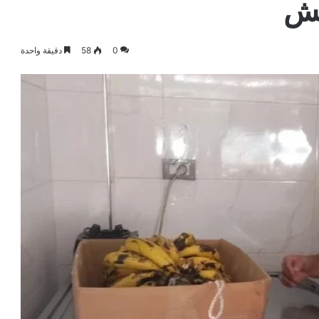
غش
0
58
دقيقة واحدة