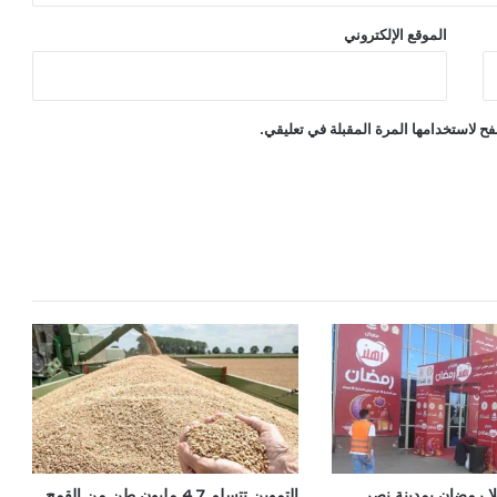
الموقع الإلكتروني
ح لاستخدامها المرة المقبلة في تعليقي.
ا رمضان بمدينة نصر
التموين تتسلم 4.7 مليون طن من القمح