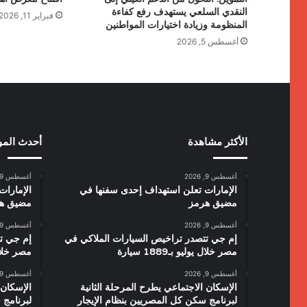
النقدي السلعي يستهدف رفع كفاءة
فبراير 11, 2026
المنظومة وزيادة اختيارات المواطنين
أغسطس 5, 2026
الأكثر مشاهدة
أحدث الم
أغسطس 9, 2026
أغسطس 9, 2026
الإمارات تعلن استهداف إحدى سفنها في
الإمارا
مضيق هرمز
مضيق ه
أغسطس 9, 2026
أغسطس 9, 2026
إم جي تتصدر تراخيص السيارات الملاكي في
إم جي ت
مصر خلال يوليو بـ1889 سيارة
مصر خلال يولي
أغسطس 9, 2026
أغسطس 9, 2026
الإسكان الاجتماعي يطرح المرحلة الثانية
الإسكان 
لبرنامج سكن كل المصريين بنظام الإيجار
لبرنامج 