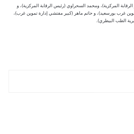
الرقابة المركزية)، ومحمد السحراوي (رئيس الرقابة المركزية)، و
وين غرب بورسعيد)، و حاتم ماهر (كبير مفتشي إدارة تموين غرب)،
رية الطب البيطري).
ر