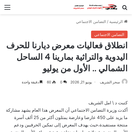
بحث عن
الق
الرئيسية
/
التضامن الاجتماعي
التضامن الاجتماعي
انطلاق فعاليات معرض ديارنا للحرف
اليدوية والتراثية بمارينا 4 الساحل
الشمالي .. الأول من يوليو
سحر الشريف
يونيو 21, 2026
0
60
دقيقة واحدة
كتبت د \ امل الشريف
أكدت وزيرة التضامن الاجتماعي أن المعرض هذا العام يشهد مشاركة
ما يزيد على 450 عارضا وعارضة يمثلون أكثر من 25 ألف أسرة
منتجة مستفيدة،حيث يهدف المعرض إلى تمكين الحرفيين ودعم