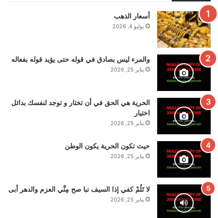
أسعار الذهب
يوليو 4, 2026
والمرء ليس بصادق في قوله حتى يؤيد قوله بفعاله
يناير 25, 2026
الحرية هي الحق في أن تختار و توجد لنفسك بدائل
اختيار
يناير 25, 2026
حيث تكون الحرية يكون الوطن
يناير 25, 2026
لا تَلُمْ كفي إذا السيف نبا صح مِنِّي العزم والدهر أبى
يناير 25, 2026