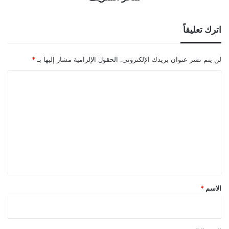
اترك تعليقاً
لن يتم نشر عنوان بريدك الإلكتروني.
الحقول الإلزامية مشار إليها بـ
*
ا
ل
ت
ع
ل
ي
ق
*
الاسم
*