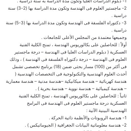
1- دبلوم الدراسات العليا وتكون مدة الدراسة به سنة دراسية .
2- ماجستير العلوم فى الهندسة وتكون مدة الدراسة بها (2-3) سنة
دراسية .
3- دكتوراه الفلسفة فى الهندسة وتكون مدة الدراسة بها (3-5) سنة
دراسية .
وجميعها معتمدة من المجلس الأعلى للجامعات .
أولاً : للحاصلين على بكالوريوس الهندسة ، تمنح الكلية الفنية
العسكرية ( دبلوم الدراسات العليا فى الهندسة – درجة ماجستير
العلوم فى الهندسة – درجة دكتوراه الفلسفة فى الهندسة ) ، وذلك
فى أكثر من (100) مسار بحثى ضمن (18) برنامج تخصصى تشمل
أحدث العلوم الهندسية والتكنولوجية فى التخصصات الهندسية (
هندسة كهربائية – هندسة ميكانيكية –هندسة مدنية – هندسة معمارية
– هندسة كيميائية – هندسة نووية – هندسة بحرية ) .
ثانياً : للحاصلين على بكالوريوس الهندسة ، تمنح الكلية الفنية
العسكرية درجة ماجستير العلوم فى الهندسة فى البرامج
الهندسية البينية الآتية :
1- هندسة الروبوتات والأنظمة ذاتية الحركة .
2- هندسة معلوماتية البيانات الجغرافية ( الجيوماتيكس ) .