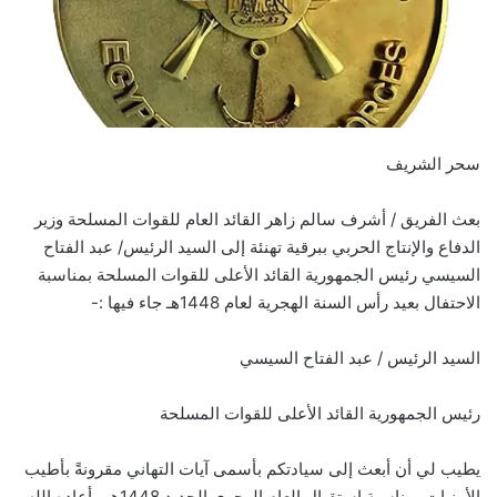
سحر الشريف
بعث الفريق / أشرف سالم زاهر القائد العام للقوات المسلحة وزير
الدفاع والإنتاج الحربي ببرقية تهنئة إلى السيد الرئيس/ عبد الفتاح
السيسي رئيس الجمهورية القائد الأعلى للقوات المسلحة بمناسبة
الاحتفال بعيد رأس السنة الهجرية لعام 1448هـ جاء فيها :-
السيد الرئيس / عبد الفتاح السيسي
رئيس الجمهورية القائد الأعلى للقوات المسلحة
يطيب لي أن أبعث إلى سيادتكم بأسمى آيات التهاني مقرونةً بأطيب
الأمنيات بمناسبة استقبال العام الهجري الجديد 1448هـ ، أعاده الله