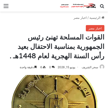
بحث عن
الق
الرئيسية
/
اخبار مصر
اخبار مصر
القوات المسلحة تهنئ رئيس
الجمهورية بمناسبة الاحتفال بعيد
رأس السنة الهجرية لعام 1448هـ .
سحر الشريف
يونيو 15, 2026
0
6
دقيقة واحدة