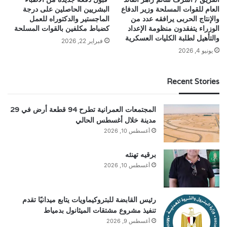
العام للقوات المسلحة وزير الدفاع
البشريين الحاصلين على درجة
والإنتاج الحربى يرافقه عدد من
الماجستير والدكتوراه للعمل
الوزراء يتفقدون منظومة الإعداد
كضباط مكلفين بالقوات المسلحة
والتأهيل لطلبة الكليات العسكرية
فبراير 22, 2026
يونيو 4, 2026
Recent Stories
المجتمعات العمرانية تطرح 94 قطعة أرض في 29
مدينة خلال أغسطس الحالي
أغسطس 10, 2026
برقيه تهنئه
أغسطس 10, 2026
رئيس القابضة للبتروكيماويات يتابع ميدانيًا تقدم
تنفيذ مشروع مشتقات الميثانول بدمياط
أغسطس 9, 2026