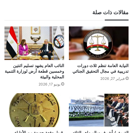
مقالات ذات صلة
النيابة العامة تنظم ثلاث دورات
النائب العام يشهد تسليم اثنتين
تدريبية في مجال التحقيق الجنائي
وخمسين قطعة أرض لوزارة التنمية
المحلية والبيئة
فبراير 27, 2026
يونيو 17, 2026
الفريق / أشرف سالم زاهر القائد
قبول دفعة جديدة من الأطباء