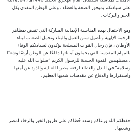
على سيادتكم بموفور الصحة والعطاء ، وعلى الوطن المفدى بكل
الخير والبركات .
ومع الاحتفال بهذه المناسبة الإيمانية المباركة التي تفيض بمظاهر
الرحمة الإلهية وتأصيل سنن العمل والبناء وتحمل الصعاب لبناء
الأوطان ، فإن رجال القوات المسلحة يؤكدون لسيادتكم الوفاء
بالمهام المقدسة التي يحملون أماناتها دفاعًا عن الوطن أرضًا وشعبًا
، مستلهمين القدوة الحسنة للرسول الكريم “صلوات الله عليه
وسلامه” في البذل والعطاء لرفعة مصرنا الغالية والذود عن أمنها
واستقرارها والدفاع عن مقدسات شعبها العظيم .
حفظكم الله ورعاكم وسدد خُطاكم على طريق الخير والرخاء لمصر
وشعبها .