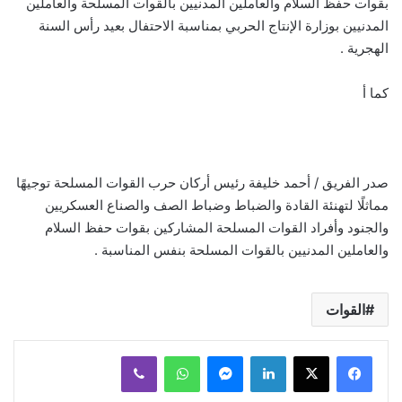
بقوات حفظ السلام والعاملين المدنيين بالقوات المسلحة والعاملين
المدنيين بوزارة الإنتاج الحربي بمناسبة الاحتفال بعيد رأس السنة
الهجرية .
كما أ
صدر الفريق / أحمد خليفة رئيس أركان حرب القوات المسلحة توجيهًا
مماثلًا لتهنئة القادة والضباط وضباط الصف والصناع العسكريين
والجنود وأفراد القوات المسلحة المشاركين بقوات حفظ السلام
والعاملين المدنيين بالقوات المسلحة بنفس المناسبة .
القوات
لينكدإن
ماسنجر
واتساب
ڤايبر