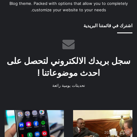
Blog theme. Packed with options that allow you to completely
customize your website to your needs.
اشترك في قائمتنا البريدية
سجل بريدك الالكتروني لتحصل على
احدث موضوعاتنا !
تحديثات يومية رائعة
وزير
فودافون
الصحة
واورنج
يستقبل
تطلقان
مدير
دقائق
يونيو 15, 2026