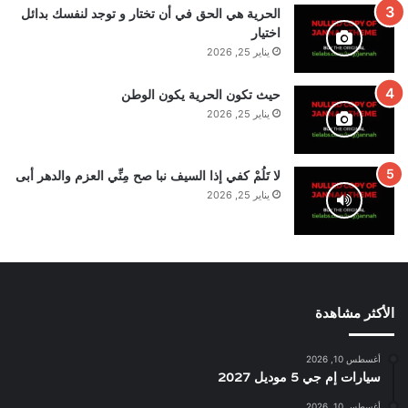
الحرية هي الحق في أن تختار و توجد لنفسك بدائل
اختيار
يناير 25, 2026
حيث تكون الحرية يكون الوطن
يناير 25, 2026
لا تَلُمْ كفي إذا السيف نبا صح مِنِّي العزم والدهر أبى
يناير 25, 2026
الأكثر مشاهدة
أغسطس 10, 2026
سيارات إم جي 5 موديل 2027
أغسطس 10, 2026