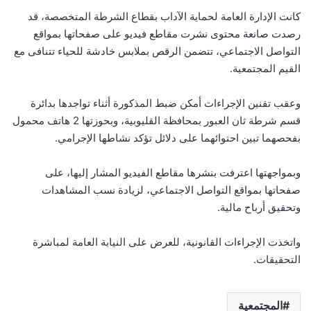
كانت الإدارة العامة لحماية الآداب بقطاع الشرطة المتخصصة، قد
رصدت صانعة محتوى نشرت مقاطع فيديو على صفحاتها بمواقع
التواصل الاجتماعي، تتضمن الرقص بملابس خادشة للحياء تتنافى مع
القيم المجتمعية.
وعقب تقنين الإجراءات أمكن ضبط المذكورة أثناء تواجدها بدائرة
قسم شرطة ثان العبور بمحافظة القليوبية، وبحوزتها 2 هاتف محمول
بفحصهما تبين احتوائهما على دلائل تؤكد نشاطها الإجرامي.
وبمواجهتها اعترفت بنشرها مقاطع الفيديو المشار إليها، على
صفحاتها بمواقع التواصل الاجتماعي، لزيادة نسب المشاهدات
وتحقيق أرباح مالية.
واتخذت الإجراءات القانونية، للعرض على النيابة العامة لمباشرة
التحقيقات.
المجتمعية