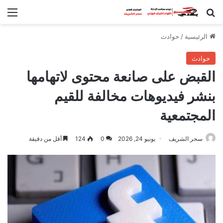
بحث عن
الق
الرئيسية
/
حوادث
حوادث
القبض على صانعة محتوى لاتهامها
بنشر فيديوهات مخالفة للقيم
المجتمعية
سحر الشريف
يونيو 24, 2026
0
124
أقل من دقيقة