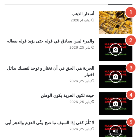
أسعار الذهب
يوليو 4, 2026
والمرء ليس بصادق في قوله حتى يؤيد قوله بفعاله
يناير 25, 2026
الحرية هي الحق في أن تختار و توجد لنفسك بدائل
اختيار
يناير 25, 2026
حيث تكون الحرية يكون الوطن
يناير 25, 2026
لا تَلُمْ كفي إذا السيف نبا صح مِنِّي العزم والدهر أبى
يناير 25, 2026