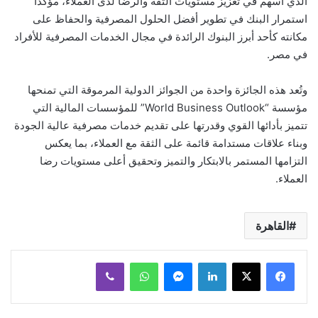
الذي أسهم في تعزيز مستويات الثقة والرضا لدى العملاء، مؤكدا
استمرار البنك في تطوير أفضل الحلول المصرفية والحفاظ على
مكانته كأحد أبرز البنوك الرائدة في مجال الخدمات المصرفية للأفراد
في مصر.
وتُعد هذه الجائزة واحدة من الجوائز الدولية المرموقة التي تمنحها
مؤسسة “World Business Outlook” للمؤسسات المالية التي
تتميز بأدائها القوي وقدرتها على تقديم خدمات مصرفية عالية الجودة
وبناء علاقات مستدامة قائمة على الثقة مع العملاء، بما يعكس
التزامها المستمر بالابتكار والتميز وتحقيق أعلى مستويات رضا
العملاء.
القاهرة
لينكدإن
ماسنجر
واتساب
ڤايبر