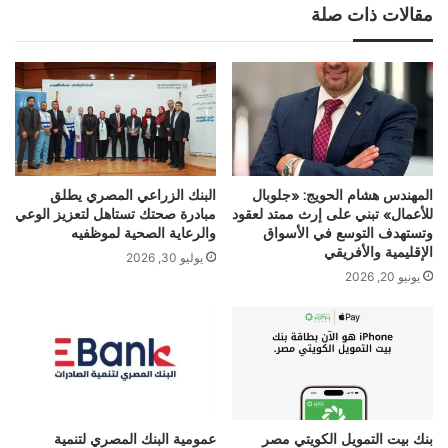
مقالات ذات صلة
المهندس هشام الحويج: «جلوبال
البنك الزراعي المصري يطلق
للأعمال» تبني على إرث ممتد لعقود
مبادرة صحتك تستاهل لتعزيز الوعي
وتستهدف التوسع في الأسواق
والرعاية الصحية لموظفيه
الإقليمية والأفريقي
يوليو 30, 2026
يونيو 20, 2026
بنك بيت التمويل الكويتي مصر
عمومية البنك المصري لتنمية