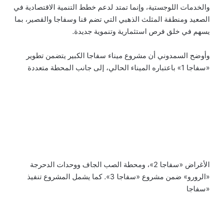
والخدمات اللوجستية، وإنما تمتد لدعم خطط التنمية الاقتصادية في
الصعيد ومنطقة المثلث الذهبي التي تضم قنا وسفاجا والقصير، بما
يسهم في خلق فرص استثمارية وتنموية جديدة.
وأوضح السمدوني أن مشروع ميناء سفاجا الكبير يتضمن تطوير
«سفاجا 1» باعتباره الميناء الحالي، إلى جانب المحطة متعددة
الأغراض «سفاجا 2»، ومحطة الصب الجاف ووحدات الدحرجة
«الرورو» ضمن مشروع «سفاجا 3». كما يشمل المشروع تنفيذ
«سفاجا