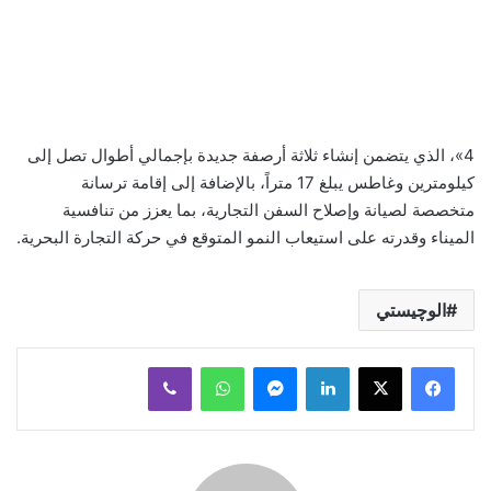
4»، الذي يتضمن إنشاء ثلاثة أرصفة جديدة بإجمالي أطوال تصل إلى
كيلومترين وغاطس يبلغ 17 متراً، بالإضافة إلى إقامة ترسانة
متخصصة لصيانة وإصلاح السفن التجارية، بما يعزز من تنافسية
الميناء وقدرته على استيعاب النمو المتوقع في حركة التجارة البحرية.
الوچيستي
لينكدإن
ماسنجر
واتساب
ڤايبر