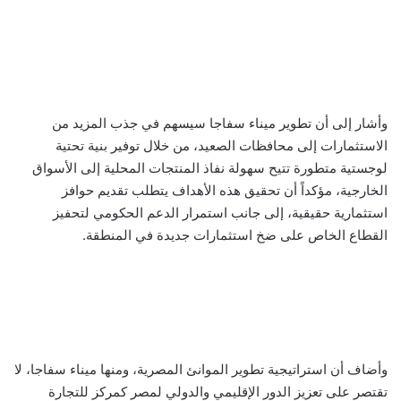
وأشار إلى أن تطوير ميناء سفاجا سيسهم في جذب المزيد من
الاستثمارات إلى محافظات الصعيد، من خلال توفير بنية تحتية
لوجستية متطورة تتيح سهولة نفاذ المنتجات المحلية إلى الأسواق
الخارجية، مؤكداً أن تحقيق هذه الأهداف يتطلب تقديم حوافز
استثمارية حقيقية، إلى جانب استمرار الدعم الحكومي لتحفيز
القطاع الخاص على ضخ استثمارات جديدة في المنطقة.
وأضاف أن استراتيجية تطوير الموانئ المصرية، ومنها ميناء سفاجا، لا
تقتصر على تعزيز الدور الإقليمي والدولي لمصر كمركز للتجارة