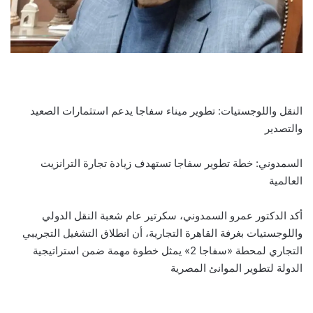
النقل واللوجستيات: تطوير ميناء سفاجا يدعم استثمارات الصعيد
والتصدير
السمدوني: خطة تطوير سفاجا تستهدف زيادة تجارة الترانزيت
العالمية
أكد الدكتور عمرو السمدوني، سكرتير عام شعبة النقل الدولي
واللوجستيات بغرفة القاهرة التجارية، أن انطلاق التشغيل التجريبي
التجاري لمحطة «سفاجا 2» يمثل خطوة مهمة ضمن استراتيجية
الدولة لتطوير الموانئ المصرية