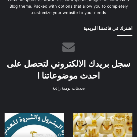
Blog theme. Packed with options that allow you to completely
customize your website to your needs.
اشترك في قائمتنا البريدية
سجل بريدك الالكتروني لتحصل على
احدث موضوعاتنا !
تحديثات يومية رائعة
الذهب
وزير
البترول
يتابع
من
يوليو 31, 2026