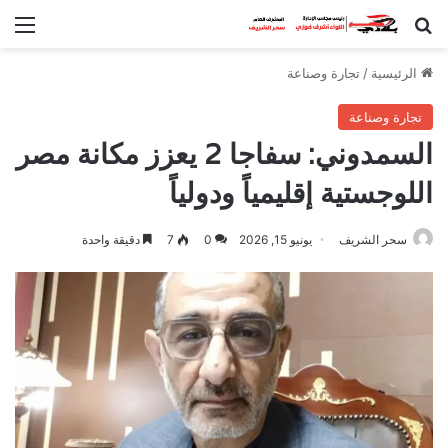
بحث عن
الق
الرئيسية
/
تجارة وصناعة
تجارة وصناعة
السمدوني: سفاجا 2 يعزز مكانة مصر
اللوجستية إقليمياً ودولياً
سحر الشريف
يونيو 15, 2026
0
7
دقيقة واحدة