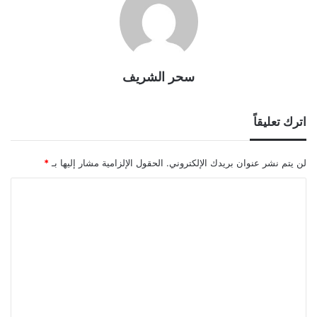
سحر الشريف
اترك تعليقاً
لن يتم نشر عنوان بريدك الإلكتروني.
الحقول الإلزامية مشار إليها بـ
*
ا
ل
ت
ع
ل
ي
ق