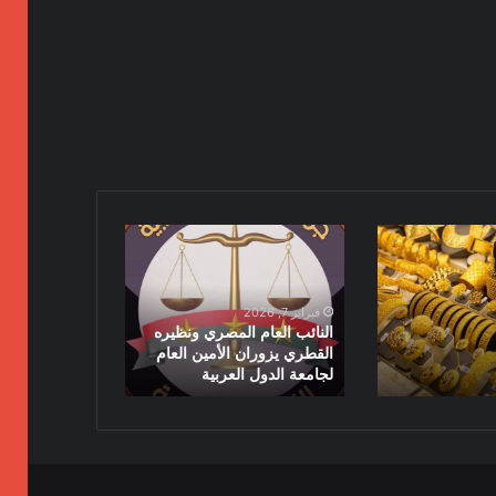
النائب
العام
المصري
ونظيره
فبراير 7, 2026
القطري
النائب العام المصري ونظيره
يزوران
القطري يزوران الأمين العام
لجامعة الدول العربية
الأمين
العام
لجامعة
الدول
العربية