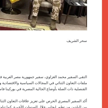
سحر الشريف
التقى السفير محمد الغزاوي، سفير جمهورية مصر العربية في 
ملفات التعاون الثنائي في المجالات السياسية والاقتصادية و
القنصلية ذات الصلة بأوضاع الجالية المصرية في بوركينا فاس
أكد السفير المصري الحرص على تعزيز علاقات التعاون الثنائ
بين البلدين من تطور إيجابي خلال السنوات الأخيرة. كما تنا