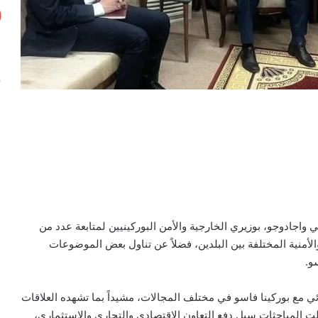
واجادوجو، بوزيري الخارجية والأمن البوركينيين لمتابعة عدد من
الأمنية المختلفة بين البلدين، فضلاً عن تناول بعض الموضوعات
و.
ي مع بوركينا فاسو في مختلف المجالات، مشيداً بما تشهده العلاقات
ولت المباحثات سبل دفع التعاون الاقتصادي والتجاري والاستثماري،