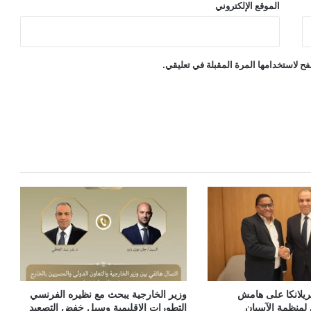
الموقع الإلكتروني
ح لاستخدامها المرة المقبلة في تعليقي.
يلانكا على هامش
وزير الخارجية يبحث مع نظيره الفرنسي
 لمنظمة الآسيان
التطورات الإقليمية وسبل خفض التصعيد