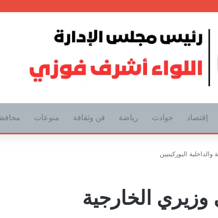
إقتصاد
حوادث
رياضة
فن وثقافة
منوعات
محافظ
والداخلية البوركينيين
وزيري الخارجية