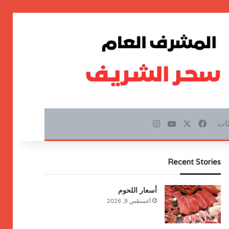
ات
‫X
فيسبوك
‫YouTube
انستقرام
Recent Stories
أسعار اللحوم
أغسطس 9, 2026