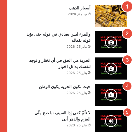
أسعار الذهب
يوليو 4, 2026
والمرء ليس بصادق في قوله حتى يؤيد
قوله بفعاله
يناير 25, 2026
الحرية هي الحق في أن تختار و توجد
لنفسك بدائل اختيار
يناير 25, 2026
حيث تكون الحرية يكون الوطن
يناير 25, 2026
لا تَلُمْ كفي إذا السيف نبا صح مِنِّي
العزم والدهر أبى
يناير 25, 2026