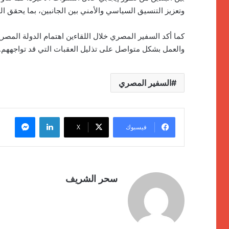
وتعزيز التنسيق السياسي والأمني بين الجانبين، بما يحقق ا
كما أكد السفير المصري خلال اللقاءين اهتمام الدولة المصرية
والعمل بشكل متواصل على تذليل العقبات التي قد تواجههم.
السفير المصري
لينكدإن
ماسنج
فيسبوك
‫X
سحر الشريف