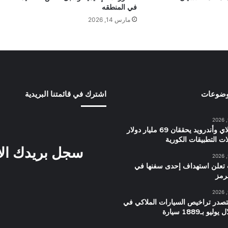
في المنطقه
مارس 14, 2026
وضوعات
اشترك في قائمتنا البريدية
جوجل بلاي وأندرويد يحققان 69 مليار دولار
ات التطبيقات الكورية
سجل بريدك ال
ت تعلن استهداف إحدى سفنها في
رمز
تصدر تراخيص السيارات الملاكي في
و بـ1889 سيارة