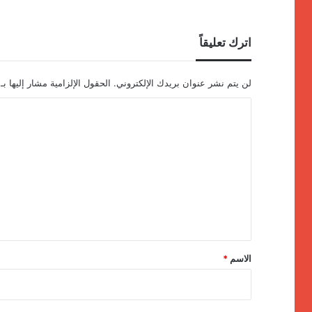
اترك تعليقاً
لن يتم نشر عنوان بريدك الإلكتروني.
الحقول الإلزامية مشار إليها بـ
ا
ل
ت
ع
ل
ي
ق
*
الاسم
*