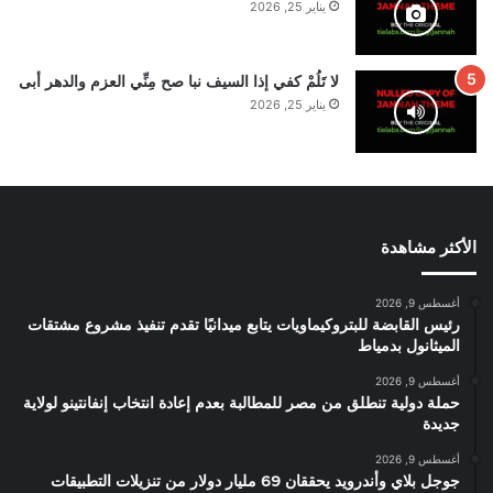
يناير 25, 2026
لا تَلُمْ كفي إذا السيف نبا صح مِنِّي العزم والدهر أبى
يناير 25, 2026
الأكثر مشاهدة
أغسطس 9, 2026
رئيس القابضة للبتروكيماويات يتابع ميدانيًا تقدم تنفيذ مشروع مشتقات
الميثانول بدمياط
أغسطس 9, 2026
حملة دولية تنطلق من مصر للمطالبة بعدم إعادة انتخاب إنفانتينو لولاية
جديدة
أغسطس 9, 2026
جوجل بلاي وأندرويد يحققان 69 مليار دولار من تنزيلات التطبيقات