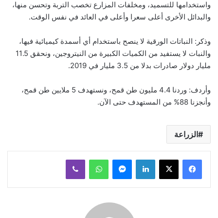
واستخدامها للتسميد، ومخلفات المزارع تخصب التربة وتحسن منها،
والبدائل الأخرى أعلى سعرا وأعلى في العائد في نفس الوقت.
وذكر: النباتات الورقية لا ينصح باستخدام أي أسمدة كيميائية فيها،
والنبات لا يستفيد من الكميات الكبيرة من النيتروجين، ونحقق 11.5
مليار دولار صادرات بدلا من 3.5 مليار في 2019.
وأردف: وردنا 4.4 مليون طن قمح، ونستهدف 5 ملايين طن قمح،
وأنجزنا 88% من المستهدف حتى الآن.
الزراعة
لينكدإن
ماسنجر
واتساب
ڤايبر