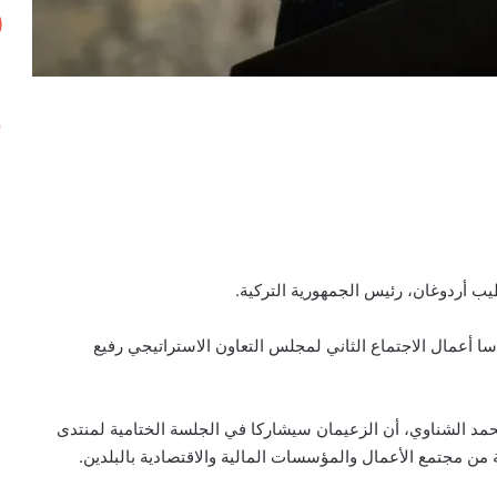
ب أردوغان، رئيس الجمهورية التركية.
ا أعمال الاجتماع الثاني لمجلس التعاون الاستراتيجي رفيع
د الشناوي، أن الزعيمان سيشاركا في الجلسة الختامية لمنتدى
من مجتمع الأعمال والمؤسسات المالية والاقتصادية بالبلدين.