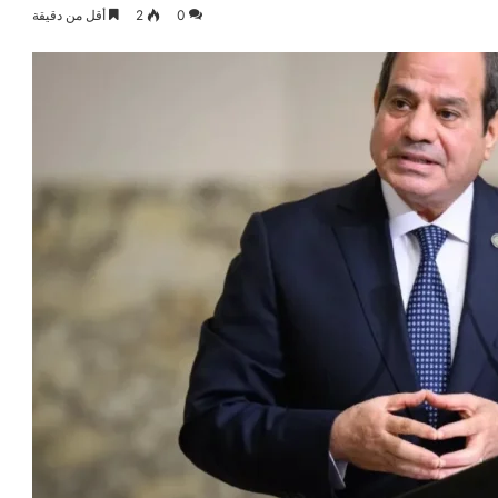
0
2
أقل من دقيقة