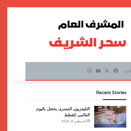
ات
‫X
فيسبوك
‫YouTube
انستقرام
Recent Stories
التليفزيون المصرى يحتفل باليوم
العالمى للقطط
أغسطس 8, 2026