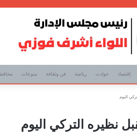
إقتصاد
حوادث
رياضة
فن وثقافة
منوعات
محافظ
ركي اليوم
ل نظيره التركي اليوم