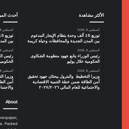
الأكثر مشاهدة
أحدث الم
أغسطس 8, 2026
أغسطس 8, 2026
توزيع 15 ألف وحدة بنظام الإيجار المدعوم
بين المدن الجديدة والمحافظات وحياة كريمة
بين المد
أغسطس 8, 2026
أغسطس 8, 2026
رئيس الوزراء يتابع جهود منظومة الشكاوى
رئيس الو
الحكومية خلال يوليو
الحكومية
أغسطس 8, 2026
أغسطس 8, 2026
وزيرا التخطيط والبترول يبحثان جهود تحقيق
وزيرا ال
أمن الطاقة ضمن خطة التنمية الاقتصادية
أمن الطا
والاجتماعية للعام المالي ٢٠٢٧/٢٠٢٦
والاجتماعية 
About
ewspaper,
e. Packed