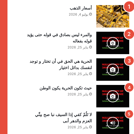
أسعار الذهب
يوليو 4, 2026
والمرء ليس بصادق في قوله حتى يؤيد
قوله بفعاله
يناير 25, 2026
الحرية هي الحق في أن تختار و توجد
لنفسك بدائل اختيار
يناير 25, 2026
حيث تكون الحرية يكون الوطن
يناير 25, 2026
لا تَلُمْ كفي إذا السيف نبا صح مِنِّي
العزم والدهر أبى
يناير 25, 2026