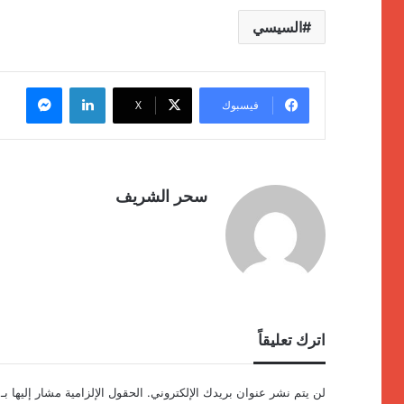
السيسي
لينكدإن
ماسنج
فيسبوك
‫X
سحر الشريف
اترك تعليقاً
لن يتم نشر عنوان بريدك الإلكتروني.
الحقول الإلزامية مشار إليها بـ