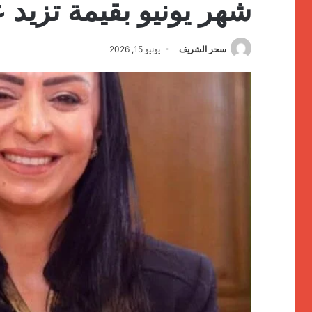
شهر يونيو بقيمة تزيد على 4 مليارا
سحر الشريف
يونيو 15, 2026