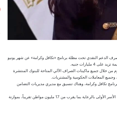
صرف الدعم النقدي تحت مظلة برنامج «تكافل وكرامة» عن شهر يونيو
 من خلال جميع ماكينات الصراف الآلي المتاحة للبنوك المنتشرة
 وجميع المعاملات الحكومية والمشتريات.
رنامج تكافل وكرامة، وهناك تنسيق مع مديري مديريات التضامن
الجدير بالذكر أنه يتم تقديم دعم نقدي لـ4.7 مليون أسرة من الأسر الأولى بالرعاية بما يقرب من 17 مليون مواطن تقريباً، بموازنة