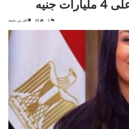
ت جنيه
0
88
أقل من دقيقة