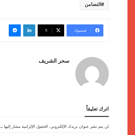
التضامن
لينكدإن
ماسنج
فيسبوك
‫X
سحر الشريف
اترك تعليقاً
لن يتم نشر عنوان بريدك الإلكتروني.
الحقول الإلزامية مشار إليها بـ