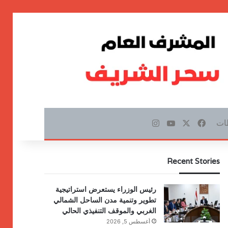
ات
‫X
فيسبوك
‫YouTube
انستقرام
Recent Stories
رئيس الوزراء يستعرض استراتيجية
تطوير وتنمية مدن الساحل الشمالي
الغربي والموقف التنفيذي الحالي
أغسطس 5, 2026