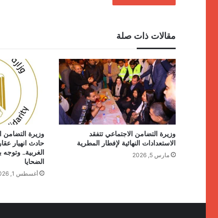
مقالات ذات صلة
وزيرة التضامن الاجتماعي تتفقد
وزيرة التضامن ال
الاستعدادات النهائية لإفطار المطرية
حادث انهيار عقا
الغربية.. وتوجه
مارس 5, 2026
الضحايا
أغسطس 1, 2026