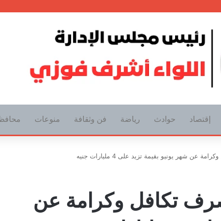
إقتصاد
حوادث
رياضة
فن وثقافة
منوعات
محافظ
عن شهر يونيو بقيمة تزيد على 4 مليارات جنيه
صرف تكافل وكرامة عن