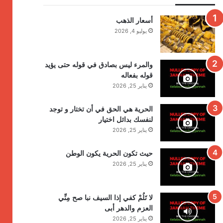
أسعار الذهب
يوليو 4, 2026
والمرء ليس بصادق في قوله حتى يؤيد
قوله بفعاله
يناير 25, 2026
الحرية هي الحق في أن تختار و توجد
لنفسك بدائل اختيار
يناير 25, 2026
حيث تكون الحرية يكون الوطن
يناير 25, 2026
لا تَلُمْ كفي إذا السيف نبا صح مِنِّي
العزم والدهر أبى
يناير 25, 2026