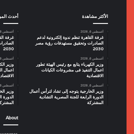
الأكثر مشاهدة
أحدث الم
أغسطس 6, 2026
أغسطس 6, 2026
غرفة القاهرة تنظم ندوة إلكترونية لدعم
غرفة الق
الصادرات وتحقيق مستهدفات رؤية مصر
الصادرا
2030
2030
أغسطس 6, 2026
أغسطس 6, 2026
وزير الكهرباء يتابع مع رئيس الهيئة تطور
وزير الك
اعمال التنفيذ فى مشروعات الكيانات
اعمال ال
الاقتصادية
الاقتصاد
أغسطس 6, 2026
أغسطس 6, 2026
وزير الخارجية يتوجه إلى تشاد لترأس أعمال
وزير الخ
الدورة الرابعة للجنة المصرية التشادية
الدورة ا
المشتركة
المشترك
About