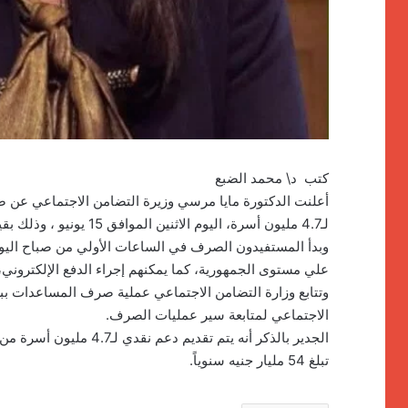
كتب د\ محمد الضبع
أعلنت الدكتورة مايا مرسي وزيرة التضامن الاجتماعي عن 
لـ4.7 مليون أسرة، اليوم الاثنين الموافق 15 يونيو ، وذلك بقيمة تزيد على 4 مليارات جنيه.
وبدأ المستفيدون الصرف في الساعات الأولي من صباح اليوم
علي مستوى الجمهورية، كما يمكنهم إجراء الدفع الإلكتروني،
وتتابع وزارة التضامن الاجتماعي عملية صرف المساعدات بب
الاجتماعي لمتابعة سير عمليات الصرف.
تبلغ 54 مليار جنيه سنوياً.