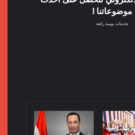
موضوعاتنا !
تحديثات يومية رائعة
وزير
الاتصالات
يتوجه
الاجتماعي تشهد
إلى
لتدخل السريع
يوليو 8, 2026