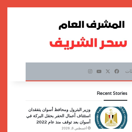
ات
‫X
فيسبوك
‫YouTube
انستقرام
Recent Stories
وزير البترول ومحافظ أسوان يتفقدان
استئناف أعمال الحفر بحقل البركة في
أسوان بعد توقف منذ عام 2022
أغسطس 6, 2026