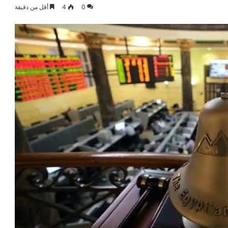
0
4
أقل من دقيقة