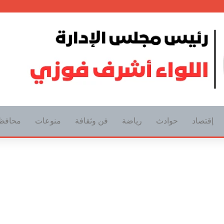
إقتصاد
حوادث
رياضة
فن وثقافة
منوعات
محافظ