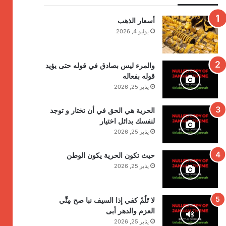
أسعار الذهب
يوليو 4, 2026
والمرء ليس بصادق في قوله حتى يؤيد
قوله بفعاله
يناير 25, 2026
الحرية هي الحق في أن تختار و توجد
لنفسك بدائل اختيار
يناير 25, 2026
حيث تكون الحرية يكون الوطن
يناير 25, 2026
لا تَلُمْ كفي إذا السيف نبا صح مِنِّي
العزم والدهر أبى
يناير 25, 2026