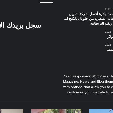
حصد جائزة أفضل شركة لتمويل
ت الصغيرة من جلوبال بانكنج آند
سجل بريدك ال
يفيو البريطانية
لار
نفط
Clean Responsive WordPress N
Magazine, News and Blog them
with options that allow you to 
customize your website to y
وزير
الرئيس