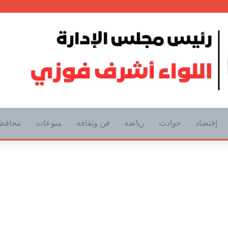
إقتصاد
حوادث
رياضة
فن وثقافة
منوعات
محافظ