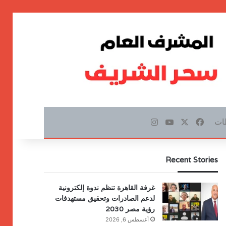
ات
‫X
فيسبوك
‫YouTube
انستقرام
Recent Stories
غرفة القاهرة تنظم ندوة إلكترونية
لدعم الصادرات وتحقيق مستهدفات
رؤية مصر 2030
أغسطس 6, 2026