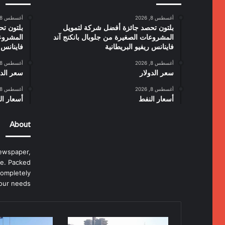
أغسطس 8, 2026
أغسطس 8, 2026
بلتون تحصد جائزة أفضل شركة لتمويل
بلتون ت
المشروعات الصغيرة من جلوبال بانكنج آند
المشروعا
فاينانس ريفيو البريطانية
فاينانس ر
أغسطس 8, 2026
أغسطس 8, 2026
سعر الدولار
سعر الدو
أغسطس 8, 2026
أغسطس 8, 2026
أسعار النفط
أسعار ال
About
ewspaper,
e. Packed
completely
our needs.
مواعيد
وزارة