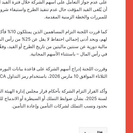
على عدم جواز التعامل على أسهم الشركة خلال فترة القيد ال
أن يُلغى القيد المؤقت حال عدم تنفيذ الطرح واستيفاء شروط 
للمبررات والخطة الزمنية المقدمة.
مالية دورية عن سنتين ماليتين من تاريخ الطرح أو القيد، وف
في رأس المال – باستثناء الأسهم المجانية.
وقررت اللجنة إدراج أسهم الشركة على قاعدة بيانات البورصة
الثلاثاء الموافق 10 مارس 2026، باستخدام رمز التداول MLIC.CA، بعدد 500 مليون سهم بقيمة إجمالية 5 مليارات جنيه.
لسنة 2025، بشأن ضوابط التملك أو السيطرة أو الاندم
بحدود ونسب التملك لشركات التأمين وإعادة التأمين.