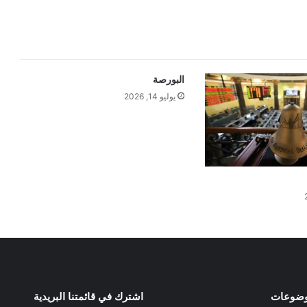
البورصة
يوليو 14, 2026
وضوعات
اشترك في قائمتنا البريدية