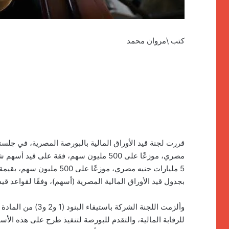
كتب \مروان محمد
مصري، موزعًا على 500 مليون سهم، فقة عل
بجدول قيد الأوراق المالية المصرية (أسهم)، وفقًا لقواعد ق
للرقابة المالية، والتقدم للبورصة لتنفيذ طرح على هذه الأ