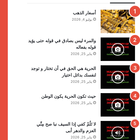
أسعار الذهب
يوليو 4, 2026
والمرء ليس بصادق في قوله حتى يؤيد
قوله بفعاله
يناير 25, 2026
الحرية هي الحق في أن تختار و توجد
لنفسك بدائل اختيار
يناير 25, 2026
حيث تكون الحرية يكون الوطن
يناير 25, 2026
لا تَلُمْ كفي إذا السيف نبا صح مِنِّي
العزم والدهر أبى
يناير 25, 2026