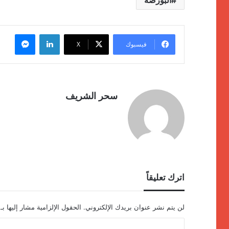
البورصة
لينكدإن
ماسنج
فيسبوك
‫X
سحر الشريف
اترك تعليقاً
لن يتم نشر عنوان بريدك الإلكتروني.
الحقول الإلزامية مشار إليها بـ
ا