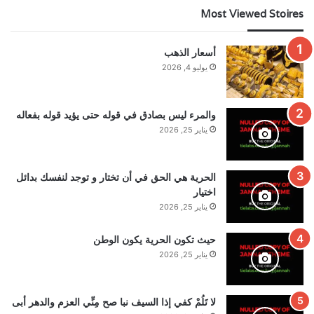
Most Viewed Stoires
أسعار الذهب
يوليو 4, 2026
والمرء ليس بصادق في قوله حتى يؤيد قوله بفعاله
يناير 25, 2026
الحرية هي الحق في أن تختار و توجد لنفسك بدائل
اختيار
يناير 25, 2026
حيث تكون الحرية يكون الوطن
يناير 25, 2026
لا تَلُمْ كفي إذا السيف نبا صح مِنِّي العزم والدهر أبى