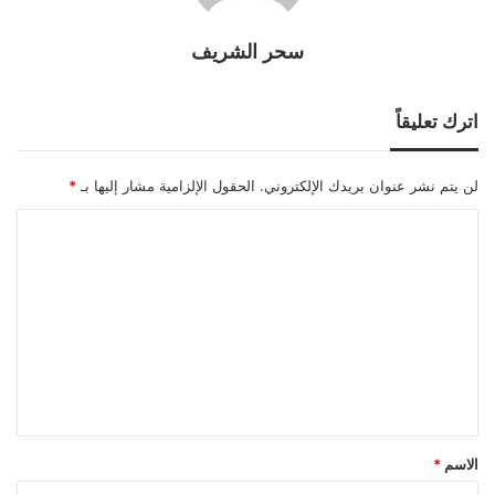
سحر الشريف
اترك تعليقاً
لن يتم نشر عنوان بريدك الإلكتروني.
الحقول الإلزامية مشار إليها بـ
*
ا
ل
ت
ع
ل
ي
ق
*
الاسم
*