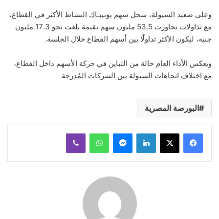
وعلى صعيد السيولة، سجل سهم يونيبـاك النشاط الأكبر في القطاع،
مع تداولات تجاوزت 53.5 مليون سهم بقيمة بلغت نحو 17.3 مليون
جنيه، ليكون الأكثر تداولًا بين أسهم القطاع خلال الجلسة.
ويعكس الأداء العام حالة من التباين في حركة الأسهم داخل القطاع،
مع اختلاف اتجاهات السيولة بين الشركات المُدرجة
البورصة المصرية
لينكدإن
ماسنجر
واتساب
ڤايبر