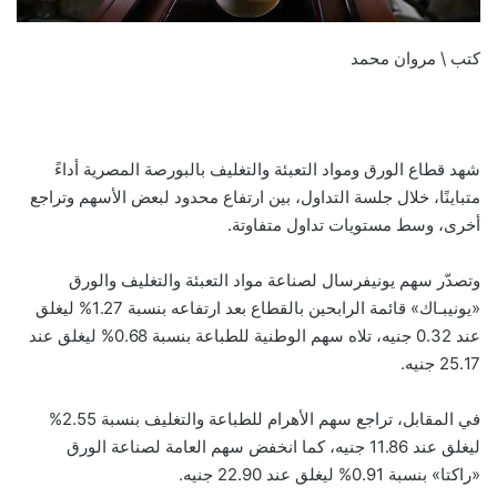
كتب \ مروان محمد
شهد قطاع الورق ومواد التعبئة والتغليف بالبورصة المصرية أداءً
متباينًا، خلال جلسة التداول، بين ارتفاع محدود لبعض الأسهم وتراجع
أخرى، وسط مستويات تداول متفاوتة.
وتصدّر سهم يونيفرسال لصناعة مواد التعبئة والتغليف والورق
«يونيبـاك» قائمة الرابحين بالقطاع بعد ارتفاعه بنسبة 1.27% ليغلق
عند 0.32 جنيه، تلاه سهم الوطنية للطباعة بنسبة 0.68% ليغلق عند
25.17 جنيه.
في المقابل، تراجع سهم الأهرام للطباعة والتغليف بنسبة 2.55%
ليغلق عند 11.86 جنيه، كما انخفض سهم العامة لصناعة الورق
«راكتا» بنسبة 0.91% ليغلق عند 22.90 جنيه.