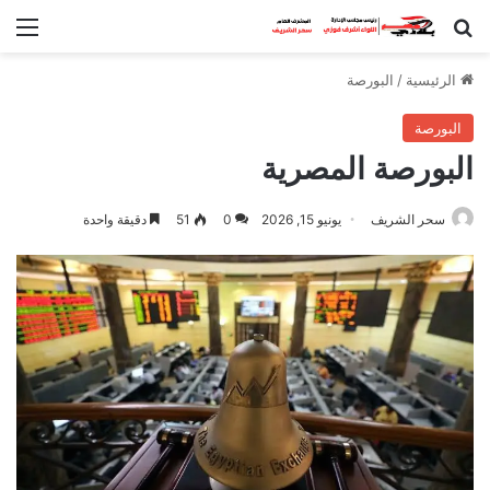
بحث عن
الق
الرئيسية
/
البورصة
البورصة
البورصة المصرية
سحر الشريف
يونيو 15, 2026
0
51
دقيقة واحدة