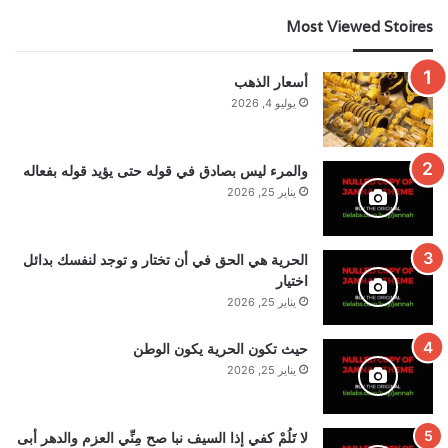
Most Viewed Stoires
أسعار الذهب
يوليو 4, 2026
والمرء ليس بصادق في قوله حتى يؤيد قوله بفعاله
يناير 25, 2026
الحرية هي الحق في أن تختار و توجد لنفسك بدائل
اختيار
يناير 25, 2026
حيث تكون الحرية يكون الوطن
يناير 25, 2026
لا تَلُمْ كفي إذا السيف نبا صح مِنِّي العزم والدهر أبى