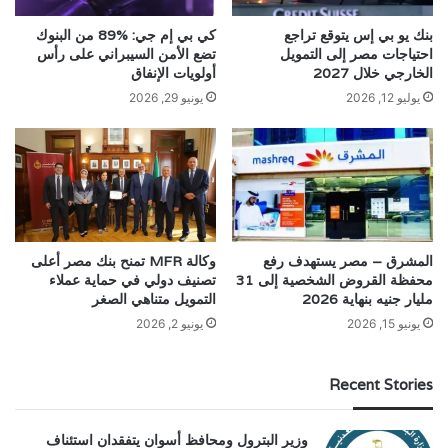
بنك يو بي إس يتوقع تراجع
كي بي إم جي: %89 من البنوك
احتياجات مصر إلى التمويل
تضع الأمن السيبراني على رأس
الخارجي خلال 2027
أولويات الإنفاق
يوليو 12, 2026
يونيو 29, 2026
المشرق – مصر يستهدف رفع
وكالة MFR تمنح بنك مصر أعلى
محفظة القروض الشخصية إلى 31
تصنيف دولي في حماية عملاء
مليار جنيه بنهاية 2026
التمويل متناهي الصغر
يونيو 15, 2026
يونيو 2, 2026
Recent Stories
وزير البترول ومحافظ أسوان يتفقدان استئناف