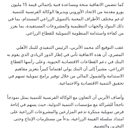
كما تتضمن الاتفاقية منحة ومساعدة فنية بإجمالي قيمة 15 مليون
يورو مقدمة من الاتحاد الأوروبي ويديرها الوكالة الفرنسية للتنمية
لدعم مختلف الأطراف المعنية بالتمويل الزراعي المستدام، بما في
ذلك البنوك والجهات التنظيمية والمشروعات المستفيدة، بما يعزز
من كفاءة واستدامة المنظومة التمويلية للقطاع الزراعي.
عقب التوقيع أكد محمد الأتربي، الرئيس التنفيذي للبنك الأهلي
المصري، أن هذه الاتفاقية تأتي في إطار الدور الريادي الذي يقوم به
البنك في دعم القطاعات الاقتصادية الحيوية، وعلى رأسها القطاع
الزراعي، مشيراً إلى أن البنك يولي اهتماماً كبيراً بتعزيز مفاهيم
الاستدامة والشمول المالي من خلال توفير برامج تمويلية تسهم في
تحقيق التنمية الاقتصادية والاجتماعية.
وأضاف الأتربي أن التعاون مع الوكالة الفرنسية للتنمية يمثل نموذجاً
ناجحاً للشراكة مع مؤسسات التنمية الدولية، حيث يسهم في إتاحة
فرص تمويلية مبتكرة تدعم المزارعين والمشروعات الزراعية على
امتداد سلسلة القيمة الزراعية، بدءاً من مستلزمات الإنتاج وحتى
التخزين والتصنيع.