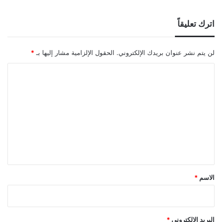
اترك تعليقاً
لن يتم نشر عنوان بريدك الإلكتروني.
الحقول الإلزامية مشار إليها بـ
*
ا
ل
ت
ع
ل
ي
ق
*
الاسم
*
البريد الإلكتروني
*