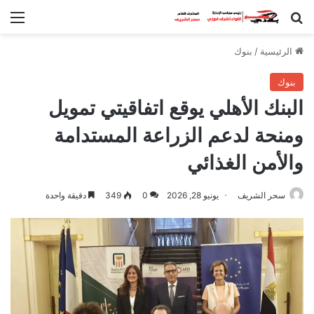
بحث عن
الق
الرئيسية
/
بنوك
بنوك
البنك الأهلي يوقع اتفاقيتي تمويل
ومنحة لدعم الزراعة المستدامة
والأمن الغذائي
سحر الشريف
يونيو 28, 2026
0
349
دقيقة واحدة