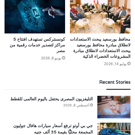
محافظ بورسعيد يبحث الاستعدادات
كونسنتركس تستهدف افتتاح 5
لانطلاق مبادرة محافظ بورسعيد
مراكز لتصدير خدمات رقمية من
يبحث الاستعدادات لانطلاق مبادرة
مصر
المشروعات الخضراء الذكية
يونيو 8, 2026
يوليو 14, 2026
Recent Stories
التليفزيون المصرى يحتفل باليوم العالمى للقطط
أغسطس 8, 2026
جي بي أوتو ترفع أسعار سيارات هافال جوليون
المجمعة محليًّا بقيمة 35 ألف جنيه