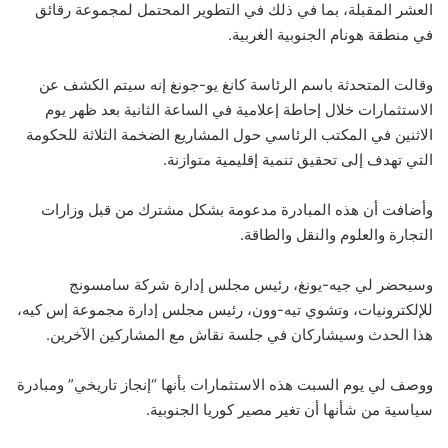
العشر المقبلة، بما في ذلك في التطوير المحتمل لمجموعة رقائق
في منطقة هونام الجنوبية الغربية.
وقالت المتحدثة باسم الرئاسة كانغ يو-جونغ إنه سيتم الكشف عن
الاستثمارات خلال إحاطة إعلامية في الساعة الثانية بعد ظهر يوم
الاثنين في المكتب الرئاسي حول المشاريع الضخمة الثلاثة للحكومة
التي تهدف إلى تحقيق تنمية إقليمية متوازنة.
وأضافت أن هذه المبادرة مدعومة بشكل مشترك من قبل وزارات
التجارة والعلوم والنقل والطاقة.
وسيحضر لي جيه-يونغ، رئيس مجلس إدارة شركة سامسونج
للإلكترونيات، وتشوي تيه-وون، رئيس مجلس إدارة مجموعة إس كيه،
هذا الحدث وسيشاركان في جلسة نقاش مع المشاركين الآخرين.
ووصف لي يوم السبت هذه الاستثمارات بأنها “إنجاز تاريخي” ومبادرة
سياسية من شأنها أن تغير مصير كوريا الجنوبية.