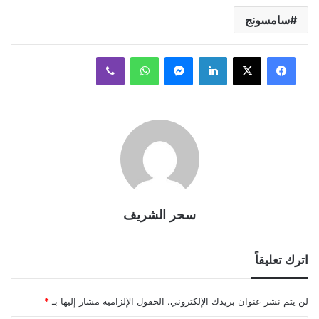
سامسونج
لينكدإن
ماسنجر
واتساب
ڤايبر
سحر الشريف
اترك تعليقاً
لن يتم نشر عنوان بريدك الإلكتروني.
الحقول الإلزامية مشار إليها بـ
*