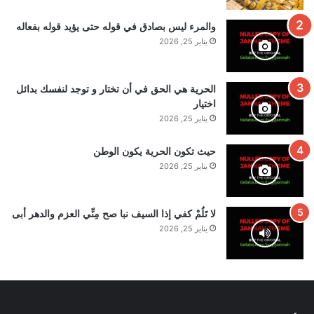
والمرء ليس بصادق في قوله حتى يؤيد قوله بفعاله
يناير 25, 2026
الحرية هي الحق في أن تختار و توجد لنفسك بدائل
اختيار
يناير 25, 2026
حيث تكون الحرية يكون الوطن
يناير 25, 2026
لا تَلُمْ كفي إذا السيف نبا صح مِنِّي العزم والدهر أبى
يناير 25, 2026