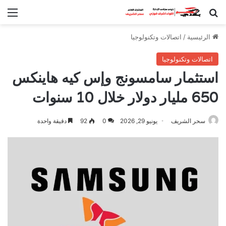
بحث عن
الق
الرئيسية
/
اتصالات وتكنولوجيا
اتصالات وتكنولوجيا
استثمار سامسونج وإس كيه هاينكس
650 مليار دولار خلال 10 سنوات
سحر الشريف
يونيو 29, 2026
0
92
دقيقة واحدة