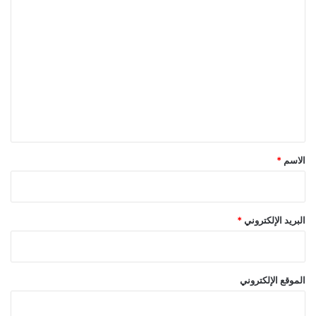
ا
ل
ت
ع
ل
ي
ق
*
الاسم
*
البريد الإلكتروني
*
الموقع الإلكتروني