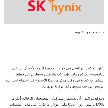
كتب \ محمود عليوه
أعلن المكتب الرئاسي فى كوريا الجنوبية اليوم الأحد أن شركتي
سامسونج للإلكترونيات وإس كيه هاينكس ستعلنان عن خطط
استثمارية كبيرة في وقت مبكر من هذا الأسبوع في اجتماع سيرأسه
الرئيس لي جيه ميونغ، وفقا لوكالة يونهاب.
ويتوقع مراقبون أن تستثمر الشركتان المصنعتان للرقائق أكثر من
1,000 تريليون وون (650 مليار دولار أمريكي) على مدى السنوات