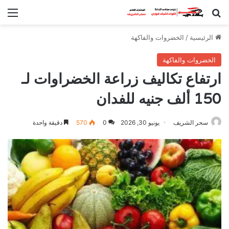
بحث عن
الق
الرئيسية
/
الخضروات والفاكهة
الخضروات والفاكهة
ارتفاع تكاليف زراعة الخضراوات لـ
150 ألف جنيه للفدان
سحر الشريف
يونيو 30, 2026
0
570
دقيقة واحدة