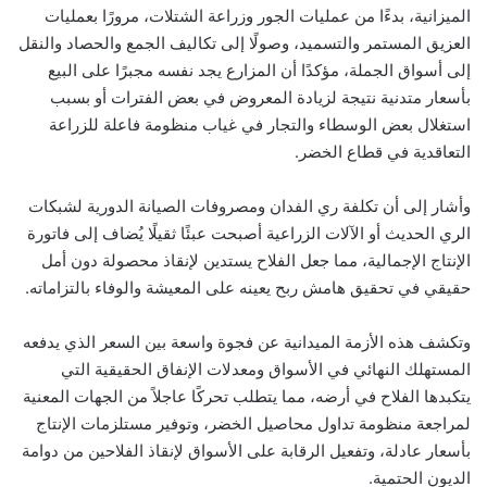
الميزانية، بدءًا من عمليات الجور وزراعة الشتلات، مرورًا بعمليات
العزيق المستمر والتسميد، وصولًا إلى تكاليف الجمع والحصاد والنقل
إلى أسواق الجملة، مؤكدًا أن المزارع يجد نفسه مجبرًا على البيع
بأسعار متدنية نتيجة لزيادة المعروض في بعض الفترات أو بسبب
استغلال بعض الوسطاء والتجار في غياب منظومة فاعلة للزراعة
التعاقدية في قطاع الخضر.
وأشار إلى أن تكلفة ري الفدان ومصروفات الصيانة الدورية لشبكات
الري الحديث أو الآلات الزراعية أصبحت عبئًا ثقيلًا يُضاف إلى فاتورة
الإنتاج الإجمالية، مما جعل الفلاح يستدين لإنقاذ محصولة دون أمل
حقيقي في تحقيق هامش ربح يعينه على المعيشة والوفاء بالتزاماته.
وتكشف هذه الأزمة الميدانية عن فجوة واسعة بين السعر الذي يدفعه
المستهلك النهائي في الأسواق ومعدلات الإنفاق الحقيقية التي
يتكبدها الفلاح في أرضه، مما يتطلب تحركًا عاجلاً من الجهات المعنية
لمراجعة منظومة تداول محاصيل الخضر، وتوفير مستلزمات الإنتاج
بأسعار عادلة، وتفعيل الرقابة على الأسواق لإنقاذ الفلاحين من دوامة
الديون الحتمية.