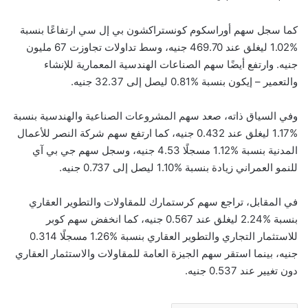
كما سجل سهم أوراسكوم كونستراكشون بي إل سي ارتفاعًا بنسبة
‎1.02%‎ ليغلق عند ‎469.70‎ جنيه، وسط تداولات تجاوزت ‎67‎ مليون
جنيه. وارتفع أيضًا سهم الصناعات الهندسية المعمارية للإنشاء
والتعمير – إيكون بنسبة ‎0.81%‎ ليصل إلى ‎32.37‎ جنيه.
وفي السياق ذاته، صعد سهم المشروعات الصناعية والهندسية بنسبة
‎1.17%‎ ليغلق عند ‎0.432‎ جنيه، كما ارتفع سهم شركة النصر للأعمال
المدنية بنسبة ‎1.12%‎ مسجلًا ‎4.53‎ جنيه، وسجل سهم جي بي آي
للنمو العمراني زيادة بنسبة ‎1.10%‎ ليصل إلى ‎0.737‎ جنيه.
في المقابل، تراجع سهم كرستمارك للمقاولات والتطوير العقاري
بنسبة ‎2.24%‎ ليغلق عند ‎0.567‎ جنيه، كما انخفض سهم كوبر
للاستثمار التجاري والتطوير العقاري بنسبة ‎1.26%‎ مسجلًا ‎0.314‎
جنيه، بينما استقر سهم الجيزة العامة للمقاولات والاستثمار العقاري
دون تغيير عند ‎0.537‎ جنيه.