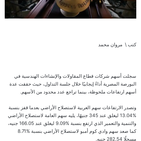
كتب \ مروان محمد
سجلت أسهم شركات قطاع المقاولات والإنشاءات الهندسية في
البورصة المصرية أداءً إيجابيًا خلال جلسة التداول، حيث حققت عدة
أسهم ارتفاعات ملحوظة، بينما تراجع عدد محدود من الأسهم.
وتصدر الارتفاعات سهم العربية لاستصلاح الأراضي بعدما قفز بنسبة
‎13.04%‎ ليغلق عند ‎345 جنيهًا، يليه سهم العامة لاستصلاح الأراضي
والتنمية والتعمير الذي ارتفع بنسبة ‎9.09%‎ ليغلق عند ‎166.05‎ جنيه،
كما صعد سهم وادي كوم أمبو لاستصلاح الأراضي بنسبة ‎8.71%‎
مسجلًا ‎282.54‎ جنيه.