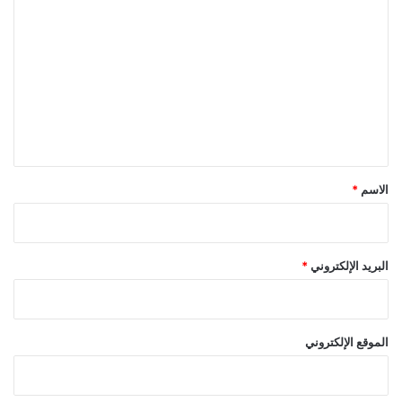
ل
ت
ع
ل
ي
ق
*
الاسم
*
البريد الإلكتروني
*
الموقع الإلكتروني