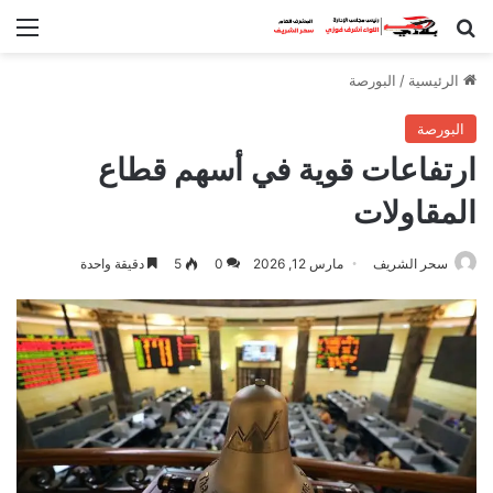
بحث عن
الق
الرئيسية
/
البورصة
البورصة
ارتفاعات قوية في أسهم قطاع
المقاولات
سحر الشريف
مارس 12, 2026
0
5
دقيقة واحدة