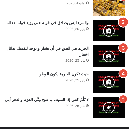
يوليو 4, 2026
والمرء ليس بصادق في قوله حتى يؤيد قوله بفعاله
يناير 25, 2026
الحرية هي الحق في أن تختار و توجد لنفسك بدائل
اختيار
يناير 25, 2026
حيث تكون الحرية يكون الوطن
يناير 25, 2026
لا تَلُمْ كفي إذا السيف نبا صح مِنِّي العزم والدهر أبى
يناير 25, 2026