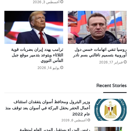
أغسطس 3, 2026
روسيا تنفي اتهامات خمس دول
ترامب يهدد إيران بضربات قوية
أوروبية بتسميم نافالني بسم نادر
الثلاثاء ويتوعد بتدمير موقع جبل
الفأس النووي
فبراير 17, 2026
يوليو 14, 2026
Recent Stories
وزير البترول ومحافظ أسوان يتفقدان استئناف
أعمال الحفر بحقل البركة في أسوان بعد توقف منذ
عام 2022
أغسطس 6, 2026
رئيس الوزراء يستقبل المدير العام لمنظمة