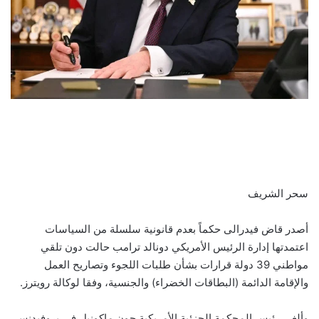
سحر الشريف
أصدر قاض فيدرالى حكماً بعدم قانونية سلسلة من السياسات
اعتمدتها إدارة الرئيس الأمريكي دونالد ترامب حالت دون تلقي
مواطني 39 دولة قرارات بشأن طلبات اللجوء وتصاريح العمل
والإقامة الدائمة (البطاقات الخضراء) والجنسية، وفقا لوكالة رويترز.
وألغى رئيس المحكمة الجزئية الأمريكية جون ماكونيل في بروفيدنس