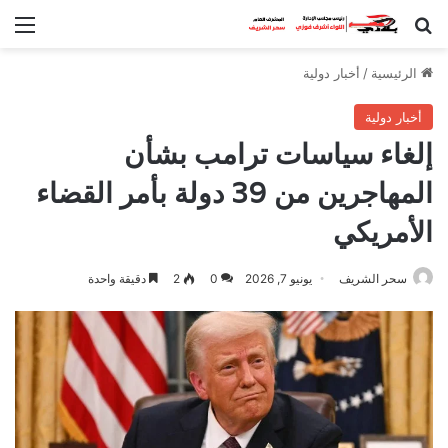
بحث عن
الق
الرئيسية
/
أخبار دولية
أخبار دولية
إلغاء سياسات ترامب بشأن
المهاجرين من 39 دولة بأمر القضاء
الأمريكي
سحر الشريف
يونيو 7, 2026
0
2
دقيقة واحدة