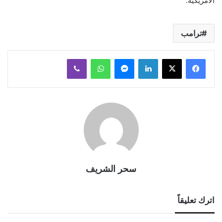
الأمريكية.
ترامب
لينكدإن
ماسنجر
واتساب
ڤايبر
سحر الشريف
اترك تعليقاً