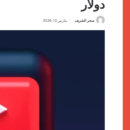
دولار
سحر الشريف
مارس 12, 2026