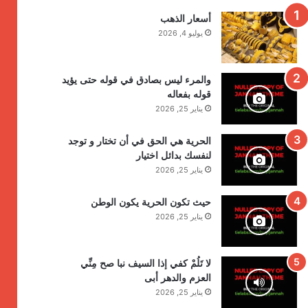
أسعار الذهب
يوليو 4, 2026
والمرء ليس بصادق في قوله حتى يؤيد
قوله بفعاله
يناير 25, 2026
الحرية هي الحق في أن تختار و توجد
لنفسك بدائل اختيار
يناير 25, 2026
حيث تكون الحرية يكون الوطن
يناير 25, 2026
لا تَلُمْ كفي إذا السيف نبا صح مِنِّي
العزم والدهر أبى
يناير 25, 2026