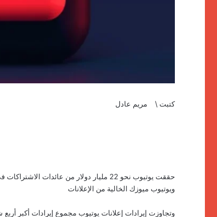
كتبت \ مريم عادل
ويوتيوب ميوزك الخالية من الإعلانات
وتجاوزت إيرادات إعلانات يوتيوب مجموع إيرادات أكبر أربع