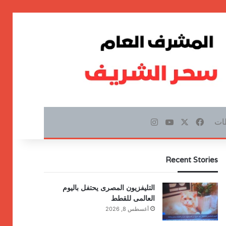
ات
‫X
فيسبوك
‫YouTube
انستقرام
Recent Stories
التليفزيون المصرى يحتفل باليوم
العالمى للقطط
أغسطس 8, 2026