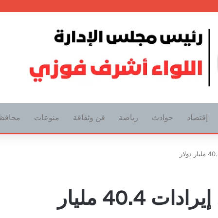
إقتصاد
حوادث
رياضة
فن وثقافة
منوعات
محافظ
إعلانات يوتيوب تسجل إيرادات 40.4 مليار