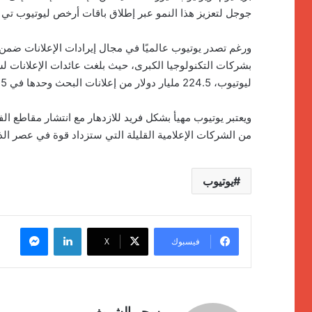
جوجل لتعزيز هذا النمو عبر إطلاق باقات أرخص ليوتيوب تي
ورغم تصدر يوتيوب عالميًا في مجال إيرادات الإعلانات ضمن قطا
ليوتيوب، 224.5 مليار دولار من إعلانات البحث وحدها في 2025.
ويعتبر يوتيوب مهيأ بشكل فريد للازدهار مع انتشار مقاطع ال
من الشركات الإعلامية القليلة التي ستزداد قوة في عصر ال
يوتيوب
لينكدإن
ماسنج
فيسبوك
‫X
سحر الشريف