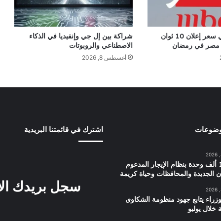
%39.3 زيادة في سعر إعلان 10 ثوان
شراكة بين إل جي وإنفيديا في الذكاء
 مصر في رمضان
الاصطناعي والروبوتات
أغسطس 8, 2026
وضوعات
اشترك في قائمتنا البريدية
توزيع 15 ألف وحدة بنظام الإيجار المدعوم
ن الجديدة والمحافظات وحياة كريمة
سجل بريدك ال
زراء يتابع جهود منظومة الشكاوى
 خلال يوليو