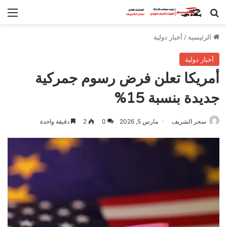
بحث عن
الق
الرئيسية
/
أخبار دولية
أخبار دولية
أمريكا تعلن فرض رسوم جمركية
جديدة بنسبة 15%
سحر الشريف
مارس 5, 2026
0
2
دقيقة واحدة