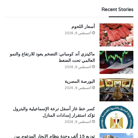
Recent Stories
أسعار اللحوم
أغسطس 9, 2026
ماكينزي آند كومباني: التضخم يعود للارتفاع والنمو
العالمي تحت الضغط
أغسطس 9, 2026
البورصة المصرية
أغسطس 9, 2026
كسر خط غاز أسفل ترعة الإسماعيلية والبترول
تؤكد استقرار إمدادات المنازل
أغسطس 9, 2026
توزيع 15 ألف وحدة بنظام الإيجار المدعوم بين