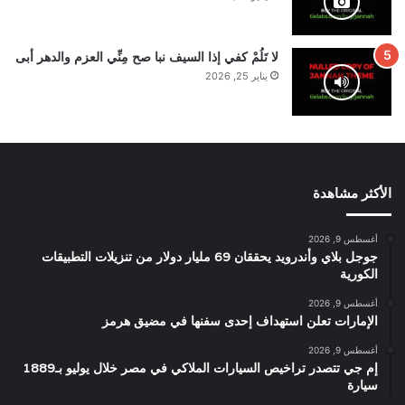
لا تَلُمْ كفي إذا السيف نبا صح مِنِّي العزم والدهر أبى
يناير 25, 2026
الأكثر مشاهدة
أغسطس 9, 2026
جوجل بلاي وأندرويد يحققان 69 مليار دولار من تنزيلات التطبيقات
الكورية
أغسطس 9, 2026
الإمارات تعلن استهداف إحدى سفنها في مضيق هرمز
أغسطس 9, 2026
إم جي تتصدر تراخيص السيارات الملاكي في مصر خلال يوليو بـ1889
سيارة