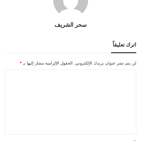
سحر الشريف
اترك تعليقاً
لن يتم نشر عنوان بريدك الإلكتروني.
الحقول الإلزامية مشار إليها بـ
*
ا
ل
ت
ع
ل
ي
ق
*