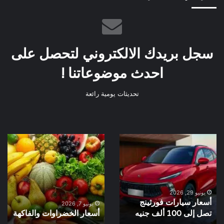
سجل بريدك الالكتروني لتحصل على
احدث موضوعاتنا !
تحديثات يومية رائعة
أسعار
أسعار
سيارات
الخضراوات
فورثينج
والفاكهة
تصل
إلى
100
يونيو 29, 2026
أسعار سيارات فورثينج
ألف
يونيو 7, 2026
جنيه
تصل إلى 100 ألف جنيه
أسعار الخضراوات والفاكهة