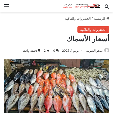
بحث عن
الق
الرئيسية
/
الخضروات والفاكهة
الخضروات والفاكهة
أسعار الأسماك
سحر الشريف
يونيو 1, 2026
0
2
دقيقة واحدة