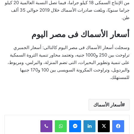
من الإنتاج السمكى 18 كيلو جراما، فيما تصل النسبة العالمية 20 كيلو
جراما سنويًا، وبلغت صادرات الأسماك خلال 2019 حوالي 35 ألف
طن.
أسعار الأسماك فى مصر اليوم
وسجلت أسعار الأسماك فى مصر اليوم كالتالى: أسعار الجمبري
تراوحت بين 250 و1000 جنيه، وتعتمد محاور تنمية الثروة السمكية
على تنمية وتطوير البحيرات، التى تضم المنزلة، والبرلس، ومريوط،
والبردويل، وتراوحت المكرونة السويسى بين 100 و170 جنيها
للمستهلك.
أسعار الأسماك
لينكدإن
ماسنجر
واتساب
ڤايبر