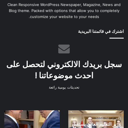
Clean Responsive WordPress Newspaper, Magazine, News and
Blog theme. Packed with options that allow you to completely
customize your website to your needs.
اشترك في قائمتنا البريدية
سجل بريدك الالكتروني لتحصل على
احدث موضوعاتنا !
تحديثات يومية رائعة
وزير
وزير
التعليم
فبراير 26, 2026
الخارجية
وزير التعليم العالي يستقبل
العالي
يستقبل