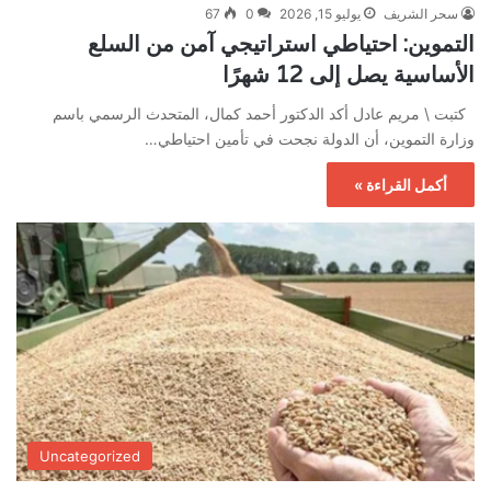
سحر الشريف
يوليو 15, 2026
0
67
التموين: احتياطي استراتيجي آمن من السلع
الأساسية يصل إلى 12 شهرًا
كتبت \ مريم عادل أكد الدكتور أحمد كمال، المتحدث الرسمي باسم
وزارة التموين، أن الدولة نجحت في تأمين احتياطي…
أكمل القراءة »
Uncategorized