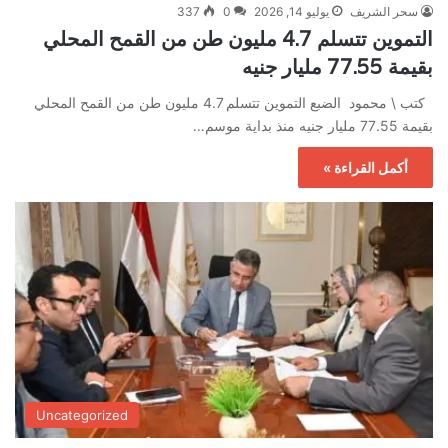
سحر الشريف
يوليو 14, 2026
0
337
التموين تتسلم 4.7 مليون طن من القمح المحلي
بقيمة 77.55 مليار جنيه
كتب \ محمود الضبع التموين تتسلم 4.7 مليون طن من القمح المحلي
بقيمة 77.55 مليار جنيه منذ بداية موسم…
أكمل القراءة »
Uncategorized