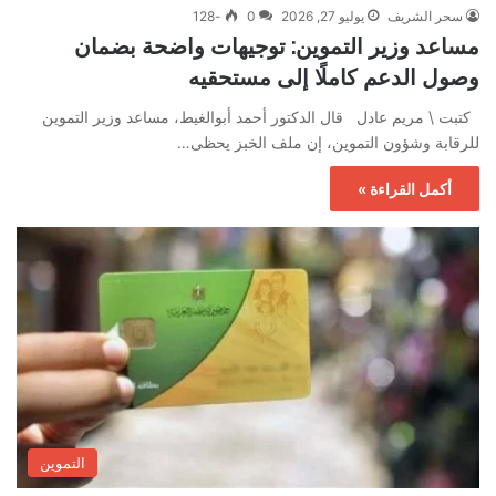
سحر الشريف
يوليو 27, 2026
0
-128
مساعد وزير التموين: توجيهات واضحة بضمان
وصول الدعم كاملًا إلى مستحقيه
كتبت \ مريم عادل قال الدكتور أحمد أبوالغيط، مساعد وزير التموين
للرقابة وشؤون التموين، إن ملف الخبز يحظى…
أكمل القراءة »
التموين