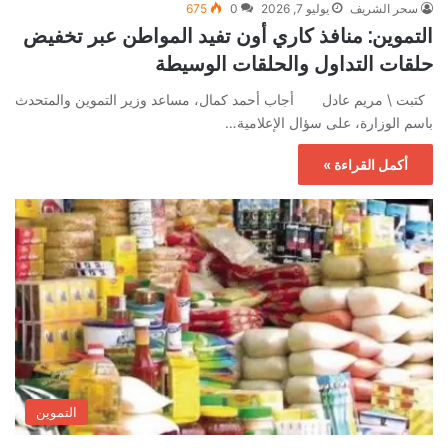
سحر الشريف
يوليو 7, 2026
0
675
التموين: منافذ كاري أون تفيد المواطن عبر تخفيض
حلقات التداول والحلقات الوسيطة
كتبت \ مريم عادل أجاب أحمد كمال، مساعد وزير التموين والمتحدث
باسم الوزارة، على سؤال الإعلامية…
أكمل القراءة »
التموين