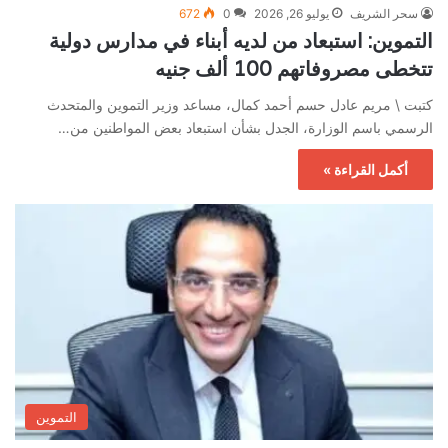
سحر الشريف
يوليو 26, 2026
0
672
التموين: استبعاد من لديه أبناء في مدارس دولية
تتخطى مصروفاتهم 100 ألف جنيه
كتبت \ مريم عادل حسم أحمد كمال، مساعد وزير التموين والمتحدث
الرسمي باسم الوزارة، الجدل بشأن استبعاد بعض المواطنين من…
أكمل القراءة »
التموين