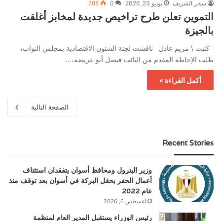
سحر الشريف
يونيو 23, 2026
0
788
التموين تعلن طرح تراخيص جديدة لمخابز أغلقت
بالجيزة
كتبت \ مريم عادل ناقشت لجنة الشئون الاقتصادية بمجلس النواب،
طلب الإحاطة المقدم من النائب فيصل أبو عريضة،…
أكمل القراءة »
الصفحة التالية
Recent Stories
وزير البترول ومحافظ أسوان يتفقدان استئناف
أعمال الحفر بحقل البركة في أسوان بعد توقف منذ
عام 2022
أغسطس 6, 2026
رئيس الوزراء يستقبل المدير العام لمنظمة