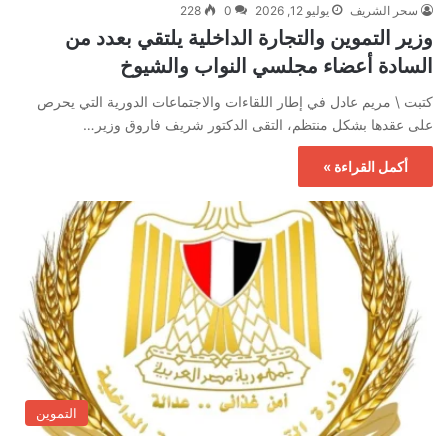
سحر الشريف
يوليو 12, 2026
0
228
وزير التموين والتجارة الداخلية يلتقي بعدد من
السادة أعضاء مجلسي النواب والشيوخ
كتبت \ مريم عادل في إطار اللقاءات والاجتماعات الدورية التي يحرص
على عقدها بشكل منتظم، التقى الدكتور شريف فاروق وزير…
أكمل القراءة »
التموين