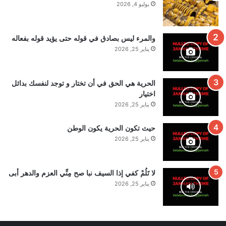
يوليو 4, 2026
والمرء ليس بصادق في قوله حتى يؤيد قوله بفعاله
يناير 25, 2026
الحرية هي الحق في أن تختار و توجد لنفسك بدائل
اختيار
يناير 25, 2026
حيث تكون الحرية يكون الوطن
يناير 25, 2026
لا تَلُمْ كفي إذا السيف نبا صح مِنِّي العزم والدهر أبى
يناير 25, 2026