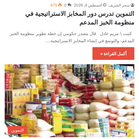
سحر الشريف
أغسطس 4, 2026
0
675
التموين تدرس دور المخابز الاستراتيجية في
منظومة الخبز المدعم
كتبت \ مريم عادل قال مصدر حكومي إن خطة تطوير منظومة الخبز
المدعم، والتوسع في إنشاء المخابز الاستراتيجية،…
أكمل القراءة »
التموين