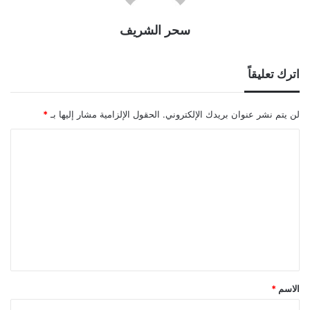
سحر الشريف
اترك تعليقاً
لن يتم نشر عنوان بريدك الإلكتروني.
الحقول الإلزامية مشار إليها بـ
*
ا
ل
ت
ع
ل
ي
ق
*
الاسم
*