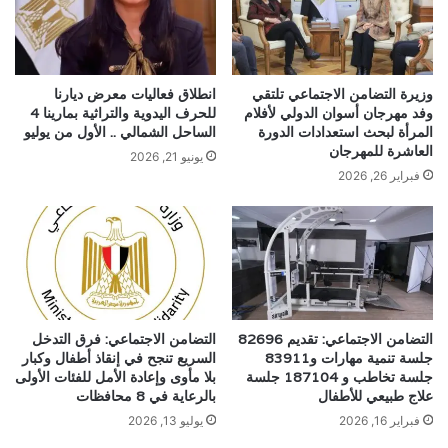
وزيرة التضامن الاجتماعي تلتقي
انطلاق فعاليات معرض ديارنا
وفد مهرجان أسوان الدولي لأفلام
للحرف اليدوية والتراثية بمارينا 4
المرأة لبحث استعدادات الدورة
الساحل الشمالي .. الأول من يوليو
العاشرة للمهرجان
يونيو 21, 2026
فبراير 26, 2026
التضامن الاجتماعي: تقديم 82696
التضامن الاجتماعي: فرق التدخل
جلسة تنمية مهارات و83911
السريع تنجح في إنقاذ أطفال وكبار
جلسة تخاطب و 187104 جلسة
بلا مأوى وإعادة الأمل للفئات الأولى
علاج طبيعي للأطفال
بالرعاية في 8 محافظات
فبراير 16, 2026
يوليو 13, 2026